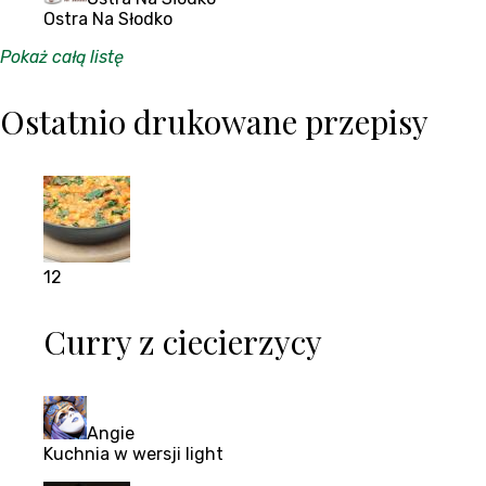
Ostra Na Słodko
Pokaż całą listę
Ostatnio drukowane przepisy
12
Curry z ciecierzycy
Angie
Kuchnia w wersji light