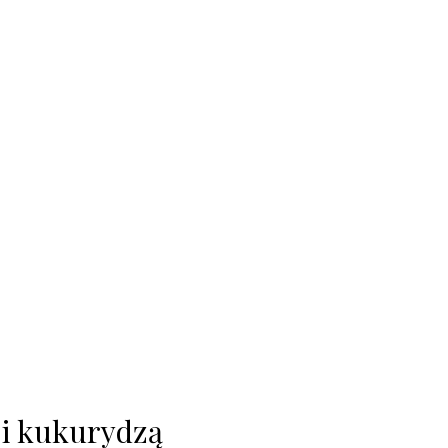
 i kukurydzą