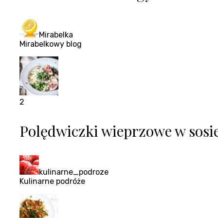
Mirabelka
Mirabelkowy blog
2
Polędwiczki wieprzowe w sos
kulinarne_podroze
Kulinarne podróże