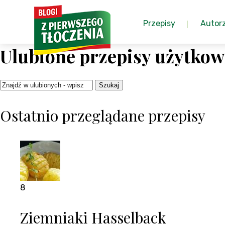
Przepisy
Autor
Ulubione przepisy użytko
Szukaj
Ostatnio przeglądane przepisy
8
Ziemniaki Hasselback