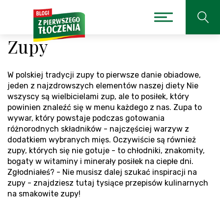
Zupy
W polskiej tradycji zupy to pierwsze danie obiadowe,
jeden z najzdrowszych elementów naszej diety Nie
wszyscy są wielbicielami zup, ale to posiłek, który
powinien znaleźć się w menu każdego z nas. Zupa to
wywar, który powstaje podczas gotowania
różnorodnych składników - najczęściej warzyw z
dodatkiem wybranych mięs. Oczywiście są również
zupy, których się nie gotuje - to chłodniki, znakomity,
bogaty w witaminy i minerały posiłek na ciepłe dni.
Zgłodniałeś? - Nie musisz dalej szukać inspiracji na
zupy - znajdziesz tutaj tysiące przepisów kulinarnych
na smakowite zupy!