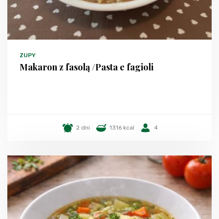
ZUPY
Makaron z fasolą /Pasta e fagioli
2 dni
1316 kcal
4