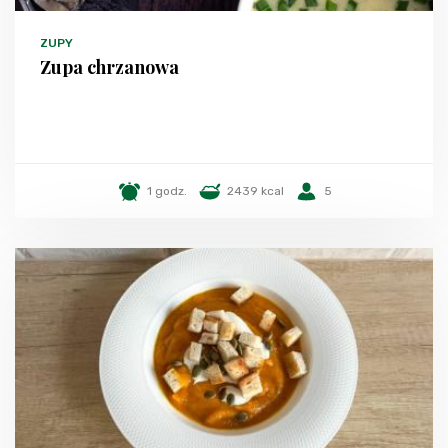
ZUPY
Zupa chrzanowa
1 godz.
2439 kcal
5