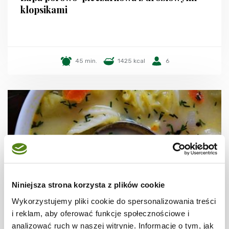
klopsikami
45 min.
1425 kcal
6
Niniejsza strona korzysta z plików cookie
Wykorzystujemy pliki cookie do spersonalizowania treści
i reklam, aby oferować funkcje społecznościowe i
ZUPY
analizować ruch w naszej witrynie. Informacje o tym, jak