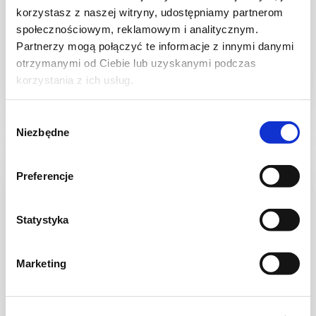
Zupa jarzynowa z włoską kapustą
korzystasz z naszej witryny, udostępniamy partnerom
społecznościowym, reklamowym i analitycznym.
Partnerzy mogą połączyć te informacje z innymi danymi
otrzymanymi od Ciebie lub uzyskanymi podczas
korzystania z ich usług.
30 min.
1329 kcal
5
Wybór
Niezbędne
zgody
Preferencje
Statystyka
Marketing