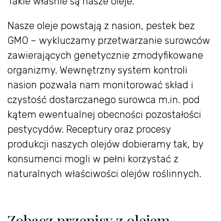
Takie właśnie są nasze oleje.
Nasze oleje powstają z nasion, pestek bez
GMO – wykluczamy przetwarzanie surowców
zawierających genetycznie zmodyfikowane
organizmy. Wewnętrzny system kontroli
nasion pozwala nam monitorować skład i
czystość dostarczanego surowca m.in. pod
kątem ewentualnej obecności pozostałości
pestycydów. Receptury oraz procesy
produkcji naszych olejów dobieramy tak, by
konsumenci mogli w pełni korzystać z
naturalnych właściwości olejów roślinnych.
Zobacz przepisy z olejem