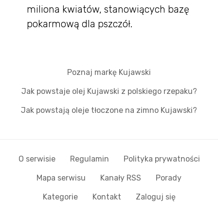
miliona kwiatów, stanowiących bazę
pokarmową dla pszczół.
Poznaj markę Kujawski
Jak powstaje olej Kujawski z polskiego rzepaku?
Jak powstają oleje tłoczone na zimno Kujawski?
O serwisie
Regulamin
Polityka prywatności
Mapa serwisu
Kanały RSS
Porady
Kategorie
Kontakt
Zaloguj się