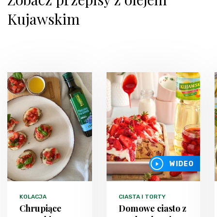
Kujawskim
WIDEO
KOLACJA
CIASTA I TORTY
Chrupiące
Domowe ciasto z