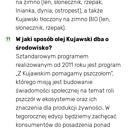
na zimno (len, słonecznik, rzepak,
lnianka, dynia, ostropest), a także
Kujawski tłoczony na zimno BIO (len,
słonecznik, rzepak).
W jaki sposób olej Kujawski dba o
środowisko?
Sztandarowym programem
realizowanym od 2011 roku jest program
„Z Kujawskim pomagamy pszczołom”,
którego misją jest budowanie
świadomości społecznej na temat roli
pszczół w ekosystemie oraz ich
znaczenia dla produkcji żywności. W
tegorocznej edycji będziemy zachęcać
konsumentów do posadzenia ponad