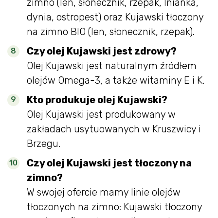
zimno (len, słonecznik, rzepak, lnianka,
dynia, ostropest) oraz Kujawski tłoczony
na zimno BIO (len, słonecznik, rzepak).
Czy olej Kujawski jest zdrowy?
Olej Kujawski jest naturalnym źródłem
olejów Omega-3, a także witaminy E i K.
Kto produkuje olej Kujawski?
Olej Kujawski jest produkowany w
zakładach usytuowanych w Kruszwicy i
Brzegu.
Czy olej Kujawski jest tłoczony na
zimno?
W swojej ofercie mamy linie olejów
tłoczonych na zimno: Kujawski tłoczony