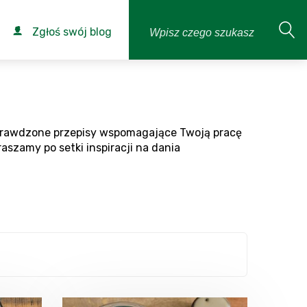
Zgłoś swój blog
aj sprawdzone przepisy wspomagające Twoją pracę
aszamy po setki inspiracji na dania