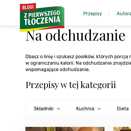
Przepisy
Autor
Na odchudzanie
Dbasz o linię i szukasz posiłków, których porcj
w ograniczaniu kalorii. Na odchudzanie znajdzie
wspomagające odchudzanie.
Przepisy w tej kategorii
Składniki
Kuchnia
Dieta