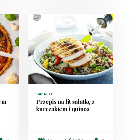
SAŁATKI
wym
Przepis na fit sałatkę z
kurczakiem i quinoa