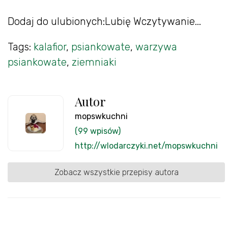
Dodaj do ulubionych:Lubię Wczytywanie...
Tags:
kalafior
,
psiankowate
,
warzywa
psiankowate
,
ziemniaki
Autor
mopswkuchni
(99 wpisów)
http://wlodarczyki.net/mopswkuchni
Zobacz wszystkie przepisy autora