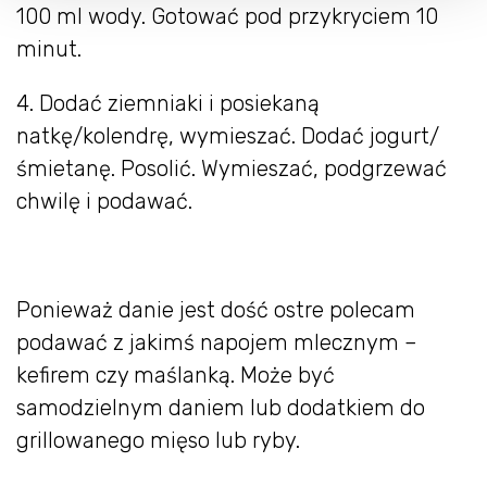
100 ml wody. Gotować pod przykryciem 10
minut.
4. Dodać ziemniaki i posiekaną
natkę/kolendrę, wymieszać. Dodać jogurt/
śmietanę. Posolić. Wymieszać, podgrzewać
chwilę i podawać.
Ponieważ danie jest dość ostre polecam
podawać z jakimś napojem mlecznym –
kefirem czy maślanką. Może być
samodzielnym daniem lub dodatkiem do
grillowanego mięso lub ryby.