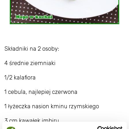
Składniki na 2 osoby:
4 średnie ziemniaki
1/2 kalafiora
1 cebula, najlepiej czerwona
1 łyżeczka nasion kminu rzymskiego
3 cm kawałek imbiru