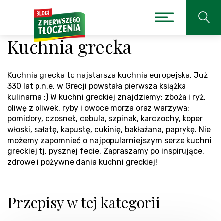
Kuchnia grecka
Kuchnia grecka to najstarsza kuchnia europejska. Już
330 lat p.n.e. w Grecji powstała pierwsza książka
kulinarna :) W kuchni greckiej znajdziemy: zboża i ryż,
oliwę z oliwek, ryby i owoce morza oraz warzywa:
pomidory, czosnek, cebula, szpinak, karczochy, koper
włoski, sałatę, kapustę, cukinię, bakłażana, paprykę. Nie
możemy zapomnieć o najpopularniejszym serze kuchni
greckiej tj. pysznej fecie. Zapraszamy po inspirujące,
zdrowe i pożywne dania kuchni greckiej!
Przepisy w tej kategorii