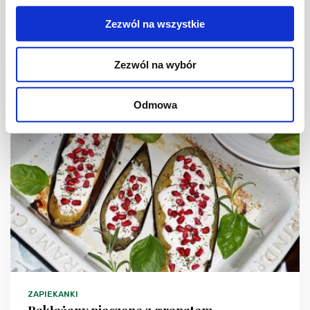
Zezwól na wszystkie
Zezwól na wybór
5 min.
210 kcal
1
Odmowa
ZAPIEKANKI