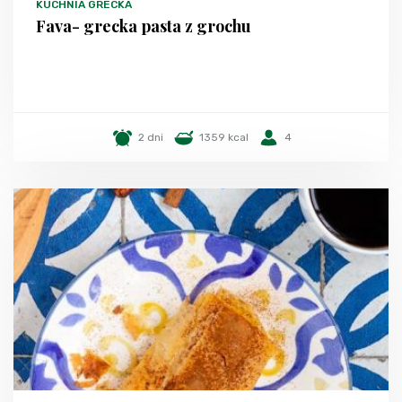
KUCHNIA GRECKA
Fava- grecka pasta z grochu
2 dni
1359 kcal
4