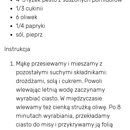
1/3 cukinii
6 oliwek
1/4 papryki
sól, pieprz
Instrukcja
Mąkę przesiewamy i mieszamy z
pozostałymi suchymi składnikami:
drożdżami, solą i cukrem. Powoli
wlewając letnią wodę zaczynamy
wyrabiać ciasto. W międzyczasie
wlewamy też cienką strużką oliwę. Po 8
minutach wyrabiania, przekładamy
ciasto do misy i przykrywamy ją folią