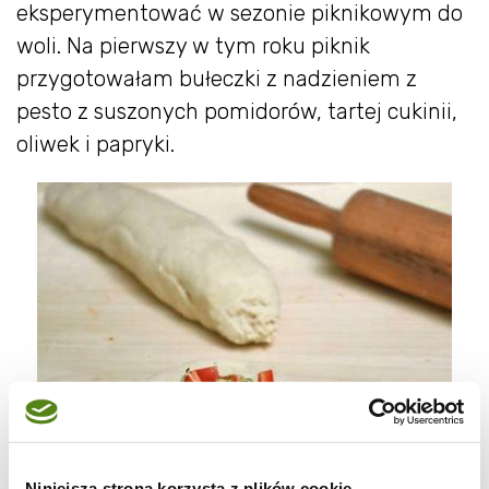
eksperymentować w sezonie piknikowym do
woli. Na pierwszy w tym roku piknik
przygotowałam bułeczki z nadzieniem z
pesto z suszonych pomidorów, tartej cukinii,
oliwek i papryki.
Niniejsza strona korzysta z plików cookie