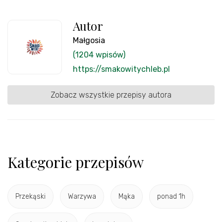
Autor
Małgosia
(1204 wpisów)
https://smakowitychleb.pl
Zobacz wszystkie przepisy autora
Kategorie przepisów
Przekąski
Warzywa
Mąka
ponad 1h