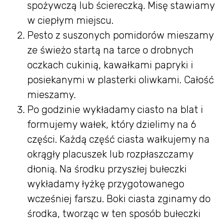
spożywczą lub ściereczką. Misę stawiamy
w ciepłym miejscu.
Pesto z suszonych pomidorów mieszamy
ze świeżo startą na tarce o drobnych
oczkach cukinią, kawałkami papryki i
posiekanymi w plasterki oliwkami. Całość
mieszamy.
Po godzinie wykładamy ciasto na blat i
formujemy wałek, który dzielimy na 6
części. Każdą część ciasta wałkujemy na
okrągły placuszek lub rozpłaszczamy
dłonią. Na środku przyszłej bułeczki
wykładamy łyżkę przygotowanego
wcześniej farszu. Boki ciasta zginamy do
środka, tworząc w ten sposób bułeczki