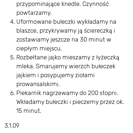
przypominające knedle. Czynność
powtarzamy.
Uformowane bułeczki wykładamy na
blaszce, przykrywamy ją ściereczką i
zostawiamy jeszcze na 30 minut w
ciepłym miejscu.
Rozbełtane jajko mieszamy z łyżeczką
mleka. Smarujemy wierzch bułeczek
jajkiem i posypujemy ziołami
prowansalskimi.
Piekarnik nagrzewamy do 200 stopni.
Wkładamy bułeczki i pieczemy przez ok.
15 minut.
3.1.09