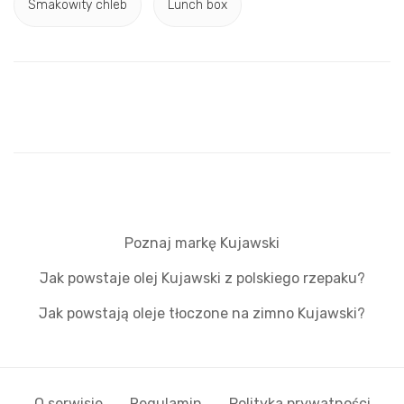
Smakowity chleb
Lunch box
Poznaj markę Kujawski
Jak powstaje olej Kujawski z polskiego rzepaku?
Jak powstają oleje tłoczone na zimno Kujawski?
O serwisie
Regulamin
Polityka prywatności