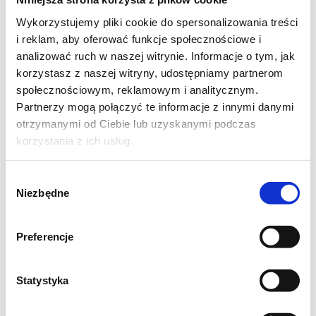
Wykorzystujemy pliki cookie do spersonalizowania treści
i reklam, aby oferować funkcje społecznościowe i
analizować ruch w naszej witrynie. Informacje o tym, jak
korzystasz z naszej witryny, udostępniamy partnerom
społecznościowym, reklamowym i analitycznym.
Partnerzy mogą połączyć te informacje z innymi danymi
otrzymanymi od Ciebie lub uzyskanymi podczas
korzystania z ich usług.
Wybór
Niezbędne
zgody
Preferencje
Bułeczki piknikowe Autor: Tosia Czas
przygotowania: 1 godzina 45 minut Czas
Statystyka
pieczenia: 15 minut Całkowity czas: 2 godziny