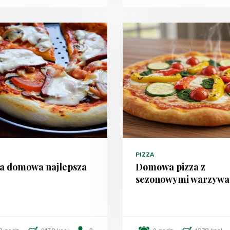
PIZZA
za domowa najlepsza
Domowa pizza z
sezonowymi warzyw