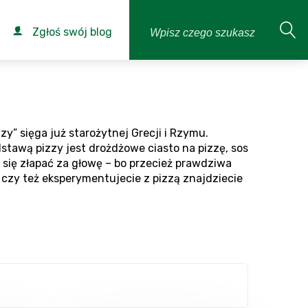
Zgłoś swój blog
y” sięga już starożytnej Grecji i Rzymu.
tawą pizzy jest drożdżowe ciasto na pizzę, sos
y się złapać za głowę – bo przecież prawdziwa
i, czy też eksperymentujecie z pizzą znajdziecie