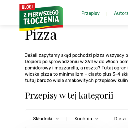
Przepisy
Autor
Pizza
Jeżeli zapytamy skąd pochodzi pizza wszyscy pow
Dopiero po sprowadzeniu w XVII w do Włoch pom
pomidorowy i mozzarella, a reszta? Tutaj ograni
włoska pizza to minimalizm – ciasto plus 3-4 skł
tutaj bardzo wiele smakowitych przepisów kuli
Przepisy w tej kategorii
Składniki
Kuchnia
Dieta