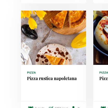
PIZZA
PIZZA
Pizza rustica napoletana
Piz