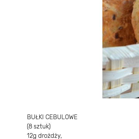
BUŁKI CEBULOWE
(8 sztuk)
12g drożdży,