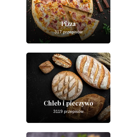
Pizza
317 przepisów
Chleb i pieczywo
3119 przepisów