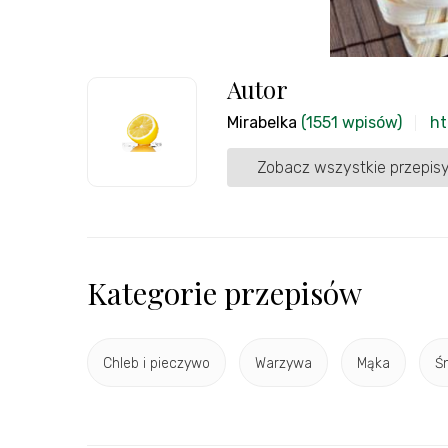
Autor
Mirabelka
(1551 wpisów)
ht
Zobacz wszystkie przepisy
Kategorie przepisów
Chleb i pieczywo
Warzywa
Mąka
Ś