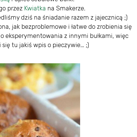
go przez
Kwiatka
na Smakerze.
dliśmy dziś na śniadanie razem z jajecznicą ;)
a, jak bezproblemowe i łatwe do zrobienia się
 do eksperymentowania z innymi bułkami, więc
ę tu jakiś wpis o pieczywie... ;)