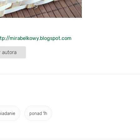
tp://mirabelkowy.blogspot.com
 autora
niadanie
ponad 1h