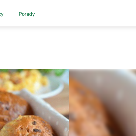
zy
Porady