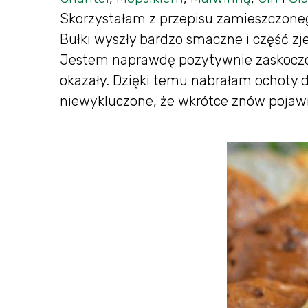
Skorzystałam z przepisu zamieszczone
Bułki wyszły bardzo smaczne i część zje
Jestem naprawdę pozytywnie zaskoczon
okazały. Dzięki temu nabrałam ochoty
niewykluczone, że wkrótce znów pojawi si