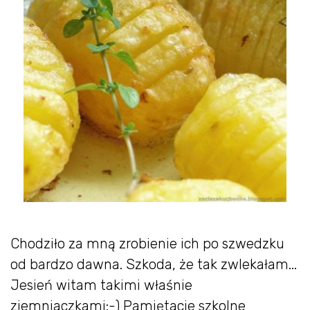
Chodziło za mną zrobienie ich po szwedzku
od bardzo dawna. Szkoda, że tak zwlekałam...
Jesień witam takimi właśnie
ziemniaczkami:-) Pamiętacie szkolne