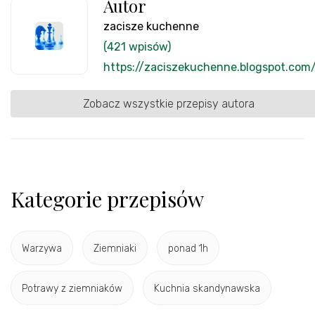
Autor
zacisze kuchenne
(421 wpisów)
https://zaciszekuchenne.blogspot.com
Zobacz wszystkie przepisy autora
Kategorie przepisów
Warzywa
Ziemniaki
ponad 1h
Potrawy z ziemniaków
Kuchnia skandynawska