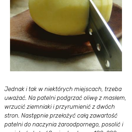
Jednak i tak w niektórych miejscach, trzeba
uważać. Na patelni podgrzać oliwę z masłem,
wrzucić ziemniaki i przyrumienić z dwóch
stron. Następnie przełożyć całą zawartość
patelni do naczynia żaroodpornego, posolić i