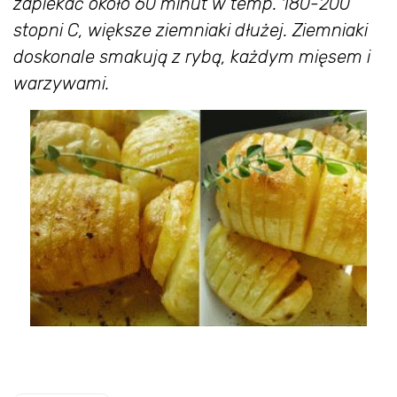
zapiekać około 60 minut w temp. 180-200
stopni C, większe ziemniaki dłużej. Ziemniaki
doskonale smakują z rybą, każdym mięsem i
warzywami.