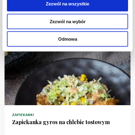
Zezwól na wszystkie
1 godz.
6427 kcal
6
Zezwól na wybór
Odmowa
ZAPIEKANKI
Zapiekanka gyros na chlebie tostowym