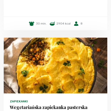
30 min.
2904 kcal
8
ZAPIEKANKI
Wegetariańska zapiekanka pasterska