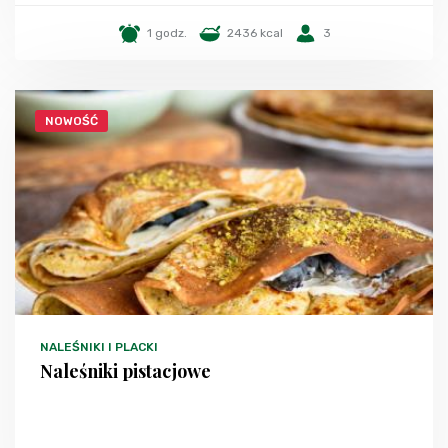
1 godz.
2436 kcal
3
NOWOŚĆ
NALEŚNIKI I PLACKI
Naleśniki pistacjowe