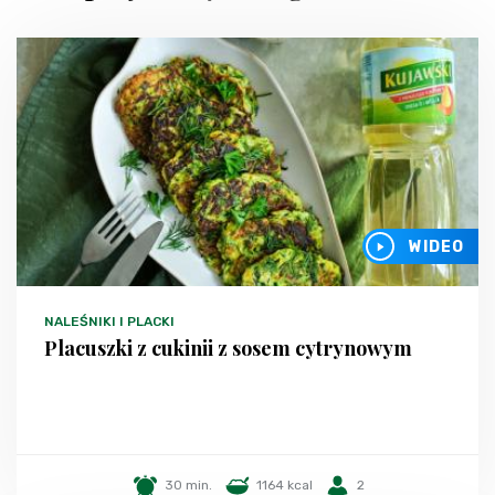
WIDEO
NALEŚNIKI I PLACKI
Placuszki z cukinii z sosem cytrynowym
30 min.
1164 kcal
2