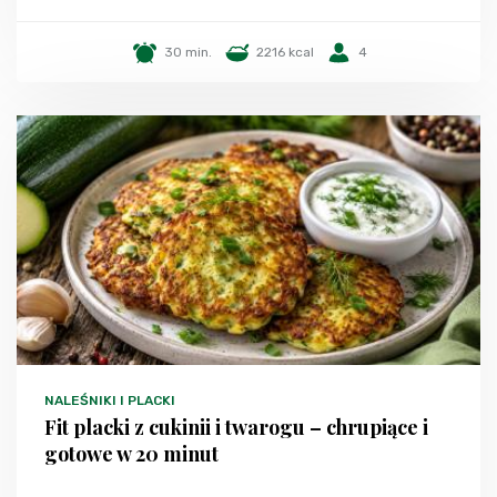
30 min.
2216 kcal
4
NALEŚNIKI I PLACKI
Fit placki z cukinii i twarogu – chrupiące i
gotowe w 20 minut