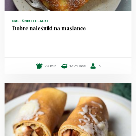
NALEŚNIKI I PLACKI
Dobre naleśniki na maślance
20 min.
1399 kcal
3