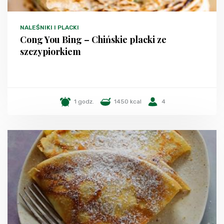
NALEŚNIKI I PLACKI
Cong You Bing – Chińskie placki ze
szczypiorkiem
1 godz.
1450 kcal
4