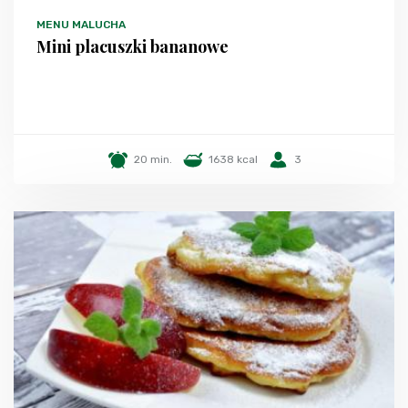
MENU MALUCHA
Mini placuszki bananowe
20 min.
1638 kcal
3