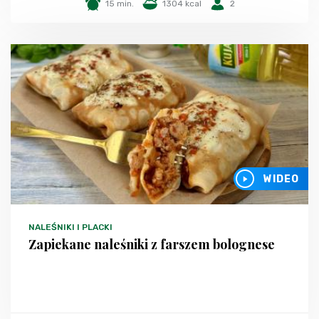
15 min.
1304 kcal
2
WIDEO
NALEŚNIKI I PLACKI
Zapiekane naleśniki z farszem bolognese