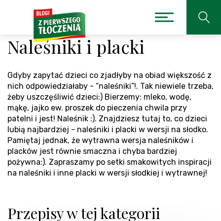
Naleśniki i placki
Gdyby zapytać dzieci co zjadłyby na obiad większość z
nich odpowiedziałaby - “naleśniki”!. Tak niewiele trzeba,
żeby uszczęśliwić dzieci:) Bierzemy: mleko, wodę,
mąkę, jajko ew. proszek do pieczenia chwila przy
patelni i jest! Naleśnik :). Znajdziesz tutaj to, co dzieci
lubią najbardziej - naleśniki i placki w wersji na słodko.
Pamiętaj jednak, że wytrawna wersja naleśników i
placków jest równie smaczna i chyba bardziej
pożywna:). Zapraszamy po setki smakowitych inspiracji
na naleśniki i inne placki w wersji słodkiej i wytrawnej!
Przepisy w tej kategorii