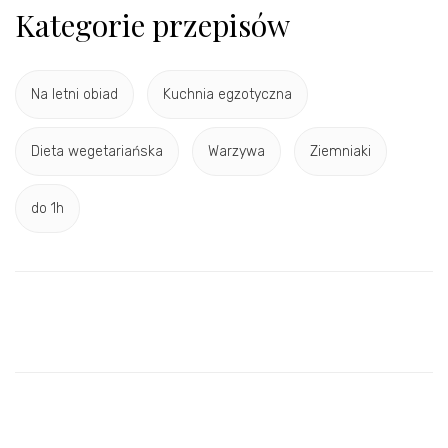
Kategorie przepisów
Na letni obiad
Kuchnia egzotyczna
Dieta wegetariańska
Warzywa
Ziemniaki
do 1h