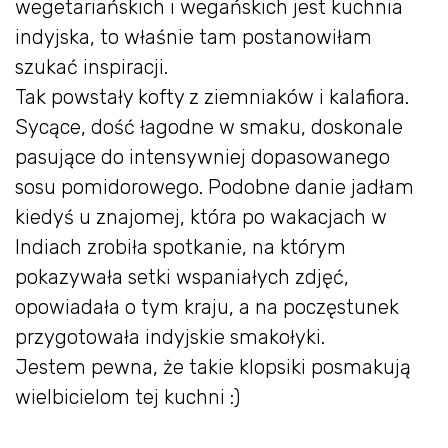
wegetariańskich i wegańskich jest kuchnia
indyjska, to właśnie tam postanowiłam
szukać inspiracji.
Tak powstały kofty z ziemniaków i kalafiora.
Sycące, dość łagodne w smaku, doskonale
pasujące do intensywniej dopasowanego
sosu pomidorowego. Podobne danie jadłam
kiedyś u znajomej, która po wakacjach w
Indiach zrobiła spotkanie, na którym
pokazywała setki wspaniałych zdjęć,
opowiadała o tym kraju, a na poczęstunek
przygotowała indyjskie smakołyki.
Jestem pewna, że takie klopsiki posmakują
wielbicielom tej kuchni :)