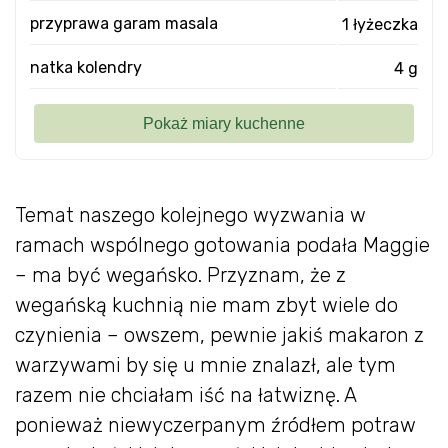
przyprawa garam masala
1 łyżeczka
natka kolendry
4 g
Temat naszego kolejnego wyzwania w
ramach wspólnego gotowania podała Maggie
– ma być wegańsko. Przyznam, że z
wegańską kuchnią nie mam zbyt wiele do
czynienia – owszem, pewnie jakiś makaron z
warzywami by się u mnie znalazł, ale tym
razem nie chciałam iść na łatwiznę. A
ponieważ niewyczerpanym źródłem potraw