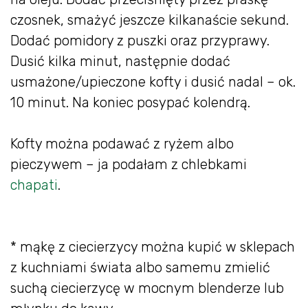
czosnek, smażyć jeszcze kilkanaście sekund.
Dodać pomidory z puszki oraz przyprawy.
Dusić kilka minut, następnie dodać
usmażone/upieczone kofty i dusić nadal – ok.
10 minut. Na koniec posypać kolendrą.
Kofty można podawać z ryżem albo
pieczywem – ja podałam z chlebkami
chapati
.
* mąkę z ciecierzycy można kupić w sklepach
z kuchniami świata albo samemu zmielić
suchą ciecierzycę w mocnym blenderze lub