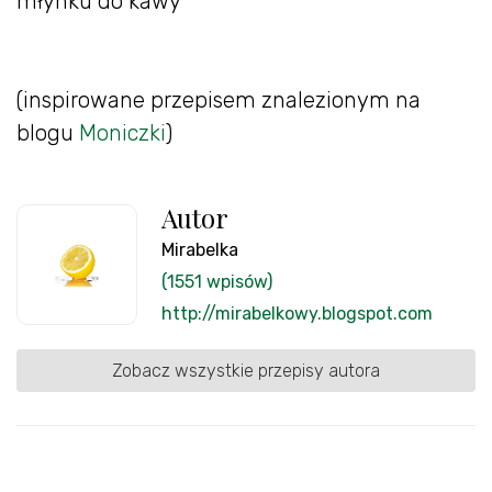
młynku do kawy
(inspirowane przepisem znalezionym na
blogu
Moniczki
)
Autor
Mirabelka
(1551 wpisów)
http://mirabelkowy.blogspot.com
Zobacz wszystkie przepisy autora