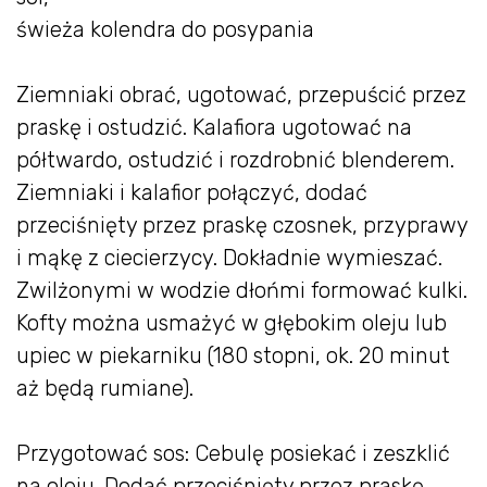
świeża kolendra do posypania
Ziemniaki obrać, ugotować, przepuścić przez
praskę i ostudzić. Kalafiora ugotować na
półtwardo, ostudzić i rozdrobnić blenderem.
Ziemniaki i kalafior połączyć, dodać
przeciśnięty przez praskę czosnek, przyprawy
i mąkę z ciecierzycy. Dokładnie wymieszać.
Zwilżonymi w wodzie dłońmi formować kulki.
Kofty można usmażyć w głębokim oleju lub
upiec w piekarniku (180 stopni, ok. 20 minut
aż będą rumiane).
Przygotować sos: Cebulę posiekać i zeszklić
na oleju. Dodać przeciśnięty przez praskę