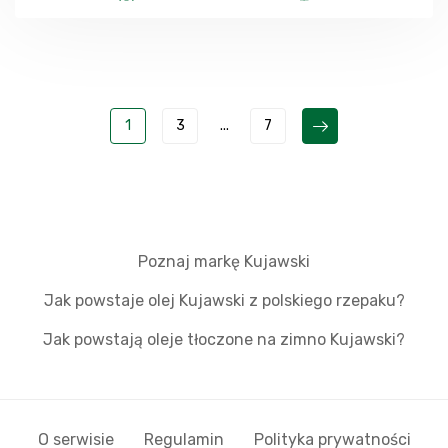
1
3
...
7
Poznaj markę Kujawski
Jak powstaje olej Kujawski z polskiego rzepaku?
Jak powstają oleje tłoczone na zimno Kujawski?
O serwisie
Regulamin
Polityka prywatności