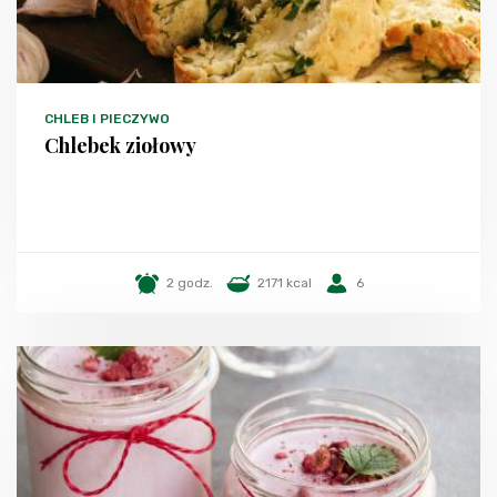
CHLEB I PIECZYWO
Chlebek ziołowy
2 godz.
2171 kcal
6