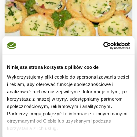
PRZEKĄSKI
Babeczki z ricottą
Niniejsza strona korzysta z plików cookie
Wykorzystujemy pliki cookie do spersonalizowania treści
i reklam, aby oferować funkcje społecznościowe i
30 min.
2239 kcal
10
analizować ruch w naszej witrynie. Informacje o tym, jak
korzystasz z naszej witryny, udostępniamy partnerom
społecznościowym, reklamowym i analitycznym.
Partnerzy mogą połączyć te informacje z innymi danymi
otrzymanymi od Ciebie lub uzyskanymi podczas
korzystania z ich usług.