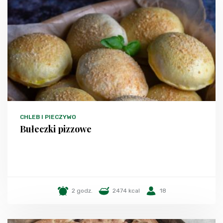
CHLEB I PIECZYWO
Bułeczki pizzowe
2 godz.
2474 kcal
18