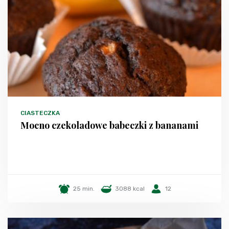
CIASTECZKA
Mocno czekoladowe babeczki z bananami
25 min.
3088 kcal
12