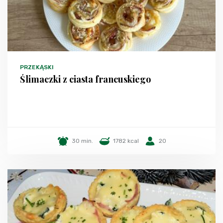
PRZEKĄSKI
Ślimaczki z ciasta francuskiego
30 min.
1782 kcal
20