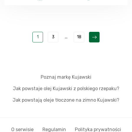
1
3
...
18
Poznaj markę Kujawski
Jak powstaje olej Kujawski z polskiego rzepaku?
Jak powstają oleje tłoczone na zimno Kujawski?
O serwisie
Regulamin
Polityka prywatności