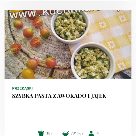
PRZEKĄSKI
SZYBKA PASTA Z AWOKADO I JAJEK
15 min.
781 kcal
4