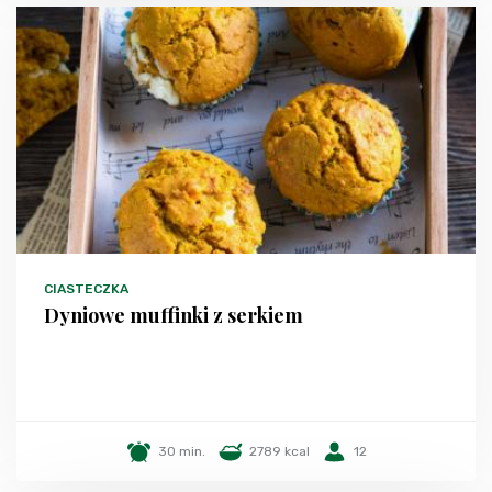
CIASTECZKA
Dyniowe muffinki z serkiem
30 min.
2789 kcal
12