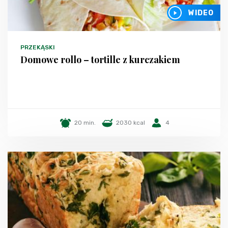
WIDEO
PRZEKĄSKI
Domowe rollo – tortille z kurczakiem
20 min.
2030 kcal
4