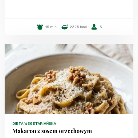
15 min.
2325 kcal
3
DIETA WEGETARIAŃSKA
Makaron z sosem orzechowym