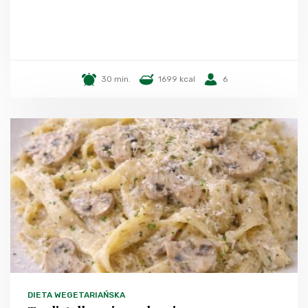
30 min.
1699 kcal
6
DIETA WEGETARIAŃSKA