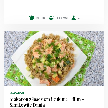
15 min.
1356 kcal
2
MAKARON
Makaron z łososiem i cukinią + film –
Smakowite Dania