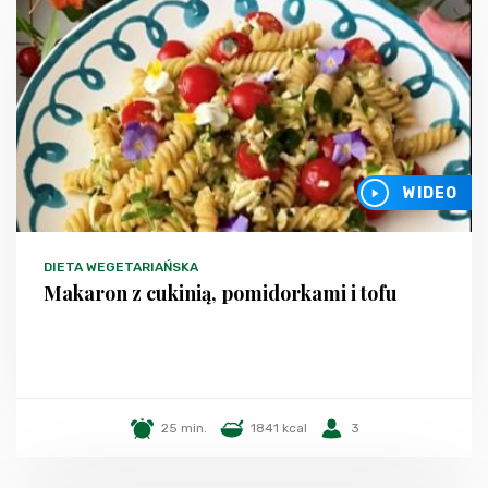
WIDEO
DIETA WEGETARIAŃSKA
Makaron z cukinią, pomidorkami i tofu
25 min.
1841 kcal
3