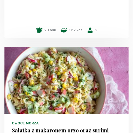
20 min.
1712 kcal
2
OWOCE MORZA
Sałatka z makaronem orzo oraz surimi