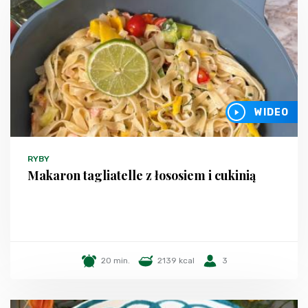
WIDEO
RYBY
Makaron tagliatelle z łososiem i cukinią
20 min.
2139 kcal
3