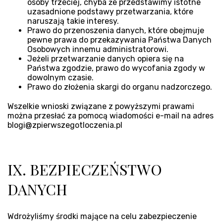
osoby trzeciej, chyba że przedstawimy istotne
uzasadnione podstawy przetwarzania, które
naruszają takie interesy.
Prawo do przenoszenia danych, które obejmuje
pewne prawa do przekazywania Państwa Danych
Osobowych innemu administratorowi.
Jeżeli przetwarzanie danych opiera się na
Państwa zgodzie, prawo do wycofania zgody w
dowolnym czasie.
Prawo do złożenia skargi do organu nadzorczego.
Wszelkie wnioski związane z powyższymi prawami
można przesłać za pomocą wiadomości e-mail na adres
blogi@zpierwszegotloczenia.pl
IX. BEZPIECZEŃSTWO
DANYCH
Wdrożyliśmy środki mające na celu zabezpieczenie