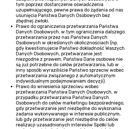
tym poprzez dostarczenie oświadczenia
uzupełniającego, pewne prawa do żądania od nas
usunięcia Państwa Danych Osobowych bez
zbędnej zwłoki.
Prawo do ograniczenia przetwarzania Państwa
Danych Osobowych, w tym ograniczenia dalszego
przetwarzania przez nas Państwa Danych
Osobowych w określonych okolicznościach (np.
gdy kwestionujecie Państwo dokładność Waszych
Danych Osobowych, przetwarzanie jest
niezgodne z prawem, Państwa Dane osobowe nie
są już potrzebne do celów przetwarzania, lub w
inny sposób wyraziliście Państwo sprzeciw wobec
przetwarzania związanego z automatycznym
indywidualnym podejmowaniem decyzji).
Prawo do wniesienia sprzeciwu wobec
przetwarzania Państwa Danych Osobowych, w
przypadku przetwarzania Państwa Danych
Osobowych do celów marketingu bezpośredniego,
gdy przetwarzanie jest niezbędne do wykonania
zadania wykonywanego w interesie publicznym,
lub gdy przetwarzanie jest niezbędne do celów
realizacji uzasadnionych interesów Spółki lub