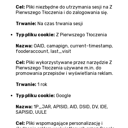
Cel:
Pliki niezbędne do utrzymania sesji na Z
Pierwszego Tłoczenia i do zalogowania się.
Trwanie:
Na czas trwania sesji
Typ pliku cookie:
Z Pierwszego Tłoczenia
Nazwa:
OAID, camapign, current-timestamp,
fooderaccount, last_visit
Cel:
Pliki wykorzystywane przez narzędzie Z
Pierwszego Tłoczenia używane m.in. do
promowania przepisów i wyświetlania reklam.
Trwanie:
1 rok
Typ pliku cookie:
Google
Nazwa:
1P_JAR, APISID, AID, DSID, DV, IDE,
SAPISID, UULE
Cel:
Pliki wspomagające personalizację i