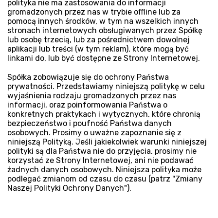
polityka nie ma zastosowania do informacji
gromadzonych przez nas w trybie offline lub za
pomocą innych środków, w tym na wszelkich innych
stronach internetowych obsługiwanych przez Spółkę
lub osobę trzecią, lub za pośrednictwem dowolnej
aplikacji lub treści (w tym reklam), które mogą być
linkami do, lub być dostępne ze Strony Internetowej.
Spółka zobowiązuje się do ochrony Państwa
prywatności. Przedstawiamy niniejszą politykę w celu
wyjaśnienia rodzaju gromadzonych przez nas
informacji, oraz poinformowania Państwa o
konkretnych praktykach i wytycznych, które chronią
bezpieczeństwo i poufność Państwa danych
osobowych. Prosimy o uważne zapoznanie się z
niniejszą Polityką. Jeśli jakiekolwiek warunki niniejszej
polityki są dla Państwa nie do przyjęcia, prosimy nie
korzystać ze Strony Internetowej, ani nie podawać
żadnych danych osobowych. Niniejsza polityka może
podlegać zmianom od czasu do czasu (patrz "Zmiany
Naszej Polityki Ochrony Danych").