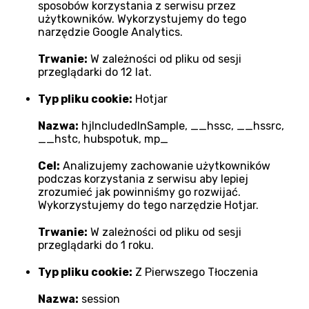
sposobów korzystania z serwisu przez
użytkowników. Wykorzystujemy do tego
narzędzie Google Analytics.
Trwanie:
W zależności od pliku od sesji
przeglądarki do 12 lat.
Typ pliku cookie:
Hotjar
Nazwa:
hjIncludedInSample, __hssc, __hssrc,
__hstc, hubspotuk, mp_
Cel:
Analizujemy zachowanie użytkowników
podczas korzystania z serwisu aby lepiej
zrozumieć jak powinniśmy go rozwijać.
Wykorzystujemy do tego narzędzie Hotjar.
Trwanie:
W zależności od pliku od sesji
przeglądarki do 1 roku.
Typ pliku cookie:
Z Pierwszego Tłoczenia
Nazwa:
session