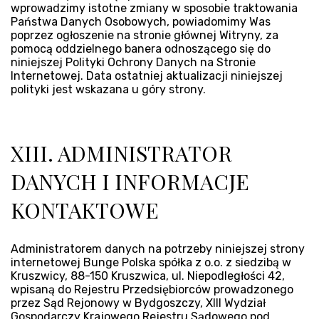
wprowadzimy istotne zmiany w sposobie traktowania
Państwa Danych Osobowych, powiadomimy Was
poprzez ogłoszenie na stronie głównej Witryny, za
pomocą oddzielnego banera odnoszącego się do
niniejszej Polityki Ochrony Danych na Stronie
Internetowej. Data ostatniej aktualizacji niniejszej
polityki jest wskazana u góry strony.
XIII. ADMINISTRATOR
DANYCH I INFORMACJE
KONTAKTOWE
Administratorem danych na potrzeby niniejszej strony
internetowej Bunge Polska spółka z o.o. z siedzibą w
Kruszwicy, 88-150 Kruszwica, ul. Niepodległości 42,
wpisaną do Rejestru Przedsiębiorców prowadzonego
przez Sąd Rejonowy w Bydgoszczy, XIII Wydział
Gospodarczy Krajowego Rejestru Sądowego pod