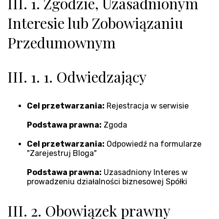
III. 1. Zgodzie, Uzasadnionym
Interesie lub Zobowiązaniu
Przedumownym
III. 1. 1. Odwiedzający
Cel przetwarzania:
Rejestracja w serwisie
Podstawa prawna:
Zgoda
Cel przetwarzania:
Odpowiedź na formularze
"Zarejestruj Bloga"
Podstawa prawna:
Uzasadniony Interes w
prowadzeniu działalności biznesowej Spółki
III. 2. Obowiązek prawny