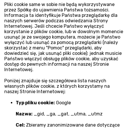
Pliki cookie same w sobie nie będą wykorzystywane
przez Spółkę do ujawnienia Państwa tożsamości.
Informacja ta identyfikuje Państwa przeglądarkę dla
naszych serwerów podczas odwiedzania Strony
Internetowej. Jeśli chcecie Państwo wyłączyć
korzystanie z plików cookie, lub w dowolnym momencie
usunąć je ze swojego komputera, możecie je Państwo
wyłączyć lub usunąć za pomocą przeglądarki (należy
skorzystać z menu "Pomoc" przeglądarki, aby
dowiedzieć się, jak usunąć pliki cookie); jednak musicie
Państwo włączyć obsługę plików cookie, aby uzyskać
dostęp do pewnych informacji na naszej Stronie
Internetowej.
Poniżej znajduje się szczegółowa lista naszych
własnych plików cookie, z których korzystamy na
naszej Stronie Internetowej:
Typ pliku cookie:
Google
Nazwa:
_gid, _ga, _gat, _utma, _utmz
Cel:
Zbieramy zanonimizowane dane dotyczące