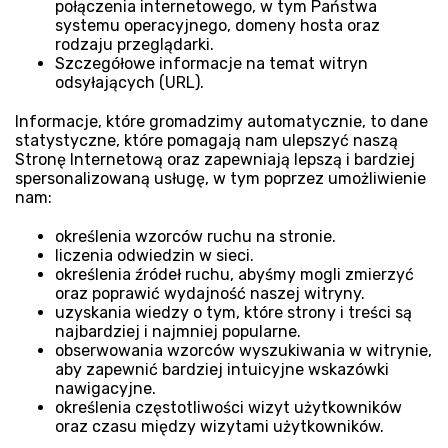
połączenia internetowego, w tym Państwa
systemu operacyjnego, domeny hosta oraz
rodzaju przeglądarki.
Szczegółowe informacje na temat witryn
odsyłających (URL).
Informacje, które gromadzimy automatycznie, to dane
statystyczne, które pomagają nam ulepszyć naszą
Stronę Internetową oraz zapewniają lepszą i bardziej
spersonalizowaną usługę, w tym poprzez umożliwienie
nam:
określenia wzorców ruchu na stronie.
liczenia odwiedzin w sieci.
określenia źródeł ruchu, abyśmy mogli zmierzyć
oraz poprawić wydajność naszej witryny.
uzyskania wiedzy o tym, które strony i treści są
najbardziej i najmniej popularne.
obserwowania wzorców wyszukiwania w witrynie,
aby zapewnić bardziej intuicyjne wskazówki
nawigacyjne.
określenia częstotliwości wizyt użytkowników
oraz czasu między wizytami użytkowników.