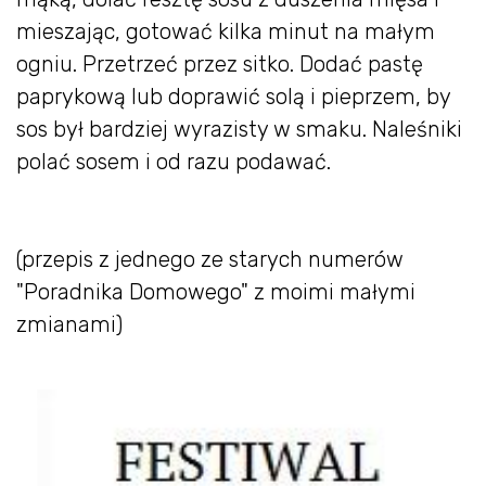
mieszając, gotować kilka minut na małym
ogniu. Przetrzeć przez sitko. Dodać pastę
paprykową lub doprawić solą i pieprzem, by
sos był bardziej wyrazisty w smaku. Naleśniki
polać sosem i od razu podawać.
(przepis z jednego ze starych numerów
"Poradnika Domowego" z moimi małymi
zmianami)