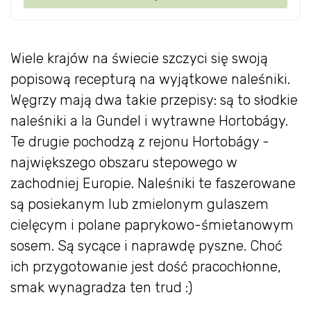
Wiele krajów na świecie szczyci się swoją
popisową recepturą na wyjątkowe naleśniki.
Węgrzy mają dwa takie przepisy: są to słodkie
naleśniki a la Gundel i wytrawne Hortobágy.
Te drugie pochodzą z rejonu Hortobágy -
największego obszaru stepowego w
zachodniej Europie. Naleśniki te faszerowane
są posiekanym lub zmielonym gulaszem
cielęcym i polane paprykowo-śmietanowym
sosem. Są sycące i naprawdę pyszne. Choć
ich przygotowanie jest dość pracochłonne,
smak wynagradza ten trud :)