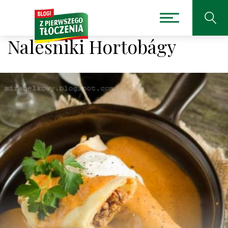
Naleśniki Hortobágy