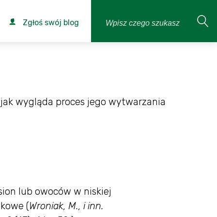
Zgłoś swój blog
 jak wygląda proces jego wytwarzania
sion lub owoców w niskiej
akowe (
Wroniak, M., i inn.