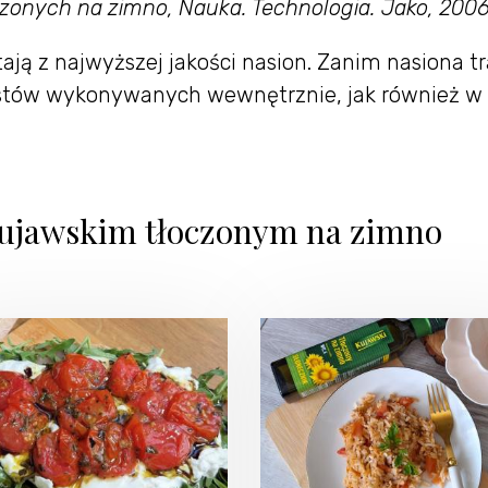
onych na zimno, Nauka. Technologia. Jako, 2006, 2
ją z najwyższej jakości nasion. Zanim nasiona tr
stów wykonywanych wewnętrznie, jak również w 
 Kujawskim tłoczonym na zimno