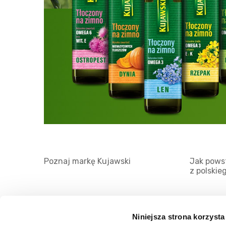
Poznaj markę Kujawski
Jak powst
z polskie
Niniejsza strona korzysta