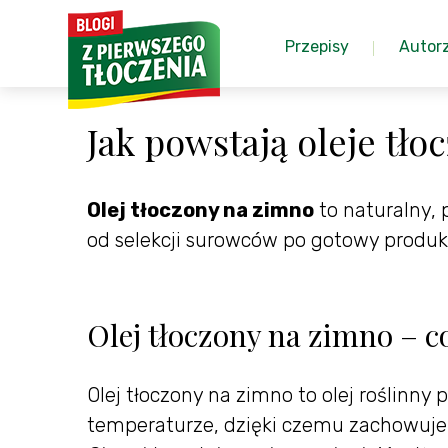
Przepisy
Autor
Jak powstają oleje tł
Olej tłoczony na zimno
to naturalny, 
od selekcji surowców po gotowy produkt
Olej tłoczony na zimno – co
Olej tłoczony na zimno to olej roślinn
temperaturze, dzięki czemu zachowuje 