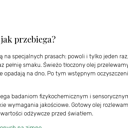
 jak przebiega?
ą na specjalnych prasach: powoli i tylko jeden ra
 pełnię smaku. Świeżo tłoczony olej przelewamy 
e opadają na dno. Po tym wstępnym oczyszczeniu 
ega badaniom fizykochemicznym i sensoryczny
okie wymagania jakościowe. Gotowy olej rozlewamy
e wartości odżywcze przed światłem.
czonych na zimno