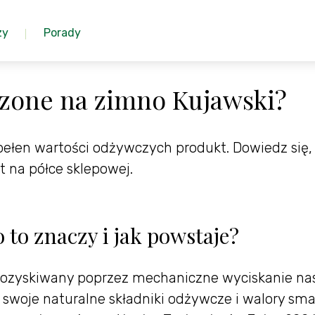
zy
Porady
oczone na zimno Kujawski?
pełen wartości odżywczych produkt. Dowiedz się,
 na półce sklepowej.
 to znaczy i jak powstaje?
y pozyskiwany poprzez mechaniczne wyciskanie na
swoje naturalne składniki odżywcze i walory sm