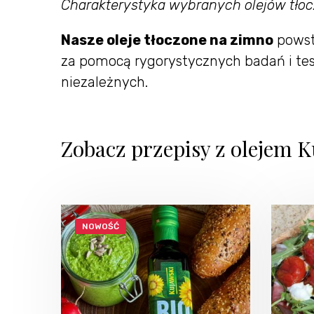
Charakterystyka wybranych olejów tłocz
Nasze oleje tłoczone na zimno
powsta
za pomocą rygorystycznych badań i te
niezależnych.
Zobacz przepisy z olejem
NOWOŚĆ