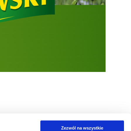
Zezwól na wszystkie