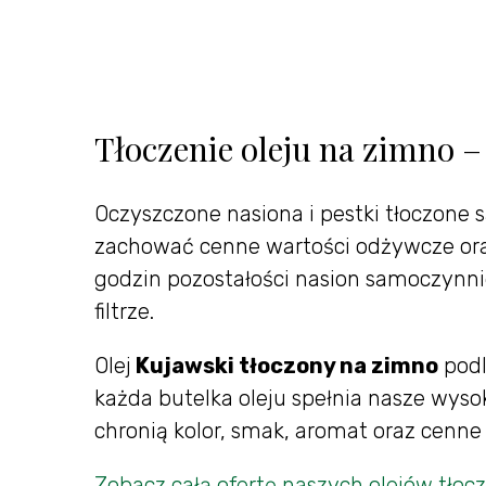
Tłoczenie oleju na zimno –
Oczyszczone nasiona i pestki tłoczone s
zachować cenne wartości odżywcze oraz
godzin pozostałości nasion samoczynni
filtrze.
Olej
Kujawski tłoczony na zimno
podl
każda butelka oleju spełnia nasze wys
chronią kolor, smak, aromat oraz cenn
Zobacz całą ofertę naszych olejów tło