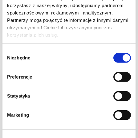
Ciasteczka migdałowe
korzystasz z naszej witryny, udostępniamy partnerom
społecznościowym, reklamowym i analitycznym.
Partnerzy mogą połączyć te informacje z innymi danymi
otrzymanymi od Ciebie lub uzyskanymi podczas
korzystania z ich usług.
30 min.
849 kcal
5
Wybór
Niezbędne
zgody
Preferencje
Statystyka
Marketing