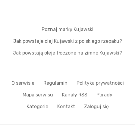
Poznaj markę Kujawski
Jak powstaje olej Kujawski z polskiego rzepaku?
Jak powstają oleje tłoczone na zimno Kujawski?
O serwisie
Regulamin
Polityka prywatności
Mapa serwisu
Kanały RSS
Porady
Kategorie
Kontakt
Zaloguj się