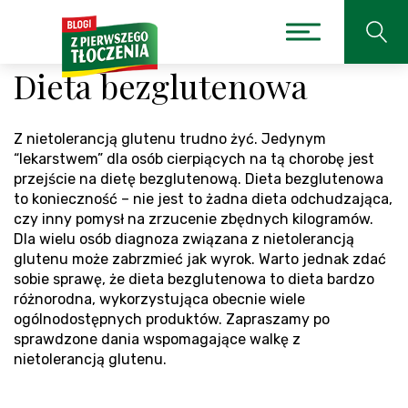
Dieta bezglutenowa
Z nietolerancją glutenu trudno żyć. Jedynym
“lekarstwem” dla osób cierpiących na tą chorobę jest
przejście na dietę bezglutenową. Dieta bezglutenowa
to konieczność – nie jest to żadna dieta odchudzająca,
czy inny pomysł na zrzucenie zbędnych kilogramów.
Dla wielu osób diagnoza związana z nietolerancją
glutenu może zabrzmieć jak wyrok. Warto jednak zdać
sobie sprawę, że dieta bezglutenowa to dieta bardzo
różnorodna, wykorzystująca obecnie wiele
ogólnodostępnych produktów. Zapraszamy po
sprawdzone dania wspomagające walkę z
nietolerancją glutenu.