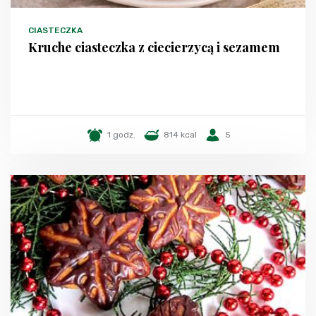
CIASTECZKA
Kruche ciasteczka z ciecierzycą i sezamem
1 godz.
814 kcal
5