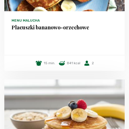
MENU MALUCHA
Placuszki bananowo-orzechowe
15 min.
841 kcal
2