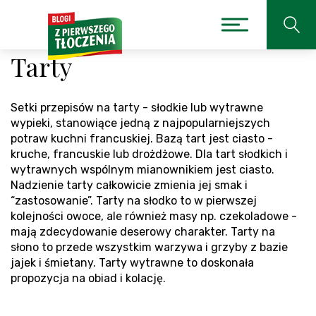
Tarty
Setki przepisów na tarty - słodkie lub wytrawne
wypieki, stanowiące jedną z najpopularniejszych
potraw kuchni francuskiej. Bazą tart jest ciasto -
kruche, francuskie lub drożdżowe. Dla tart słodkich i
wytrawnych wspólnym mianownikiem jest ciasto.
Nadzienie tarty całkowicie zmienia jej smak i
“zastosowanie”. Tarty na słodko to w pierwszej
kolejności owoce, ale również masy np. czekoladowe -
mają zdecydowanie deserowy charakter. Tarty na
słono to przede wszystkim warzywa i grzyby z bazie
jajek i śmietany. Tarty wytrawne to doskonała
propozycja na obiad i kolację.