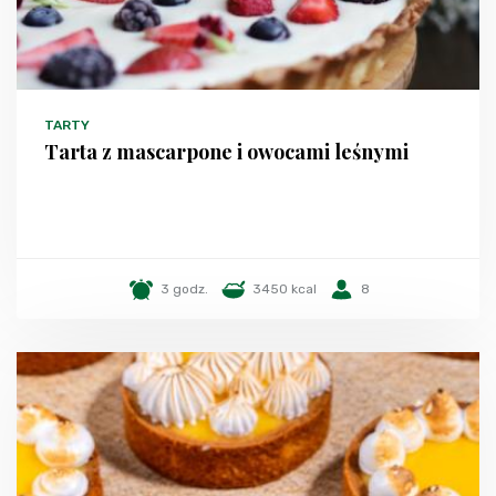
TARTY
Tarta z mascarpone i owocami leśnymi
3 godz.
3450 kcal
8