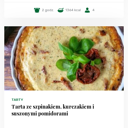
2 godz.
1364 kcal
4
TARTY
Tarta ze szpinakiem, kurczakiem i
suszonymi pomidorami