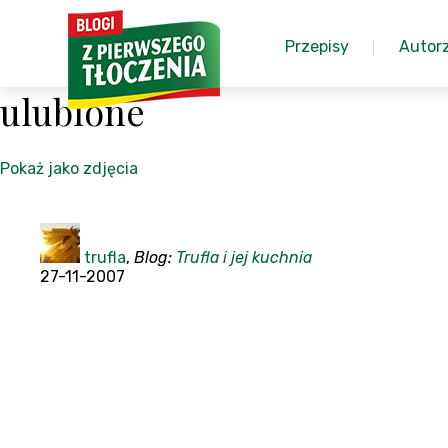
Przepisy
Autor
ulubione
Pokaż jako zdjęcia
trufla
,
Blog:
Trufla i jej kuchnia
27-11-2007