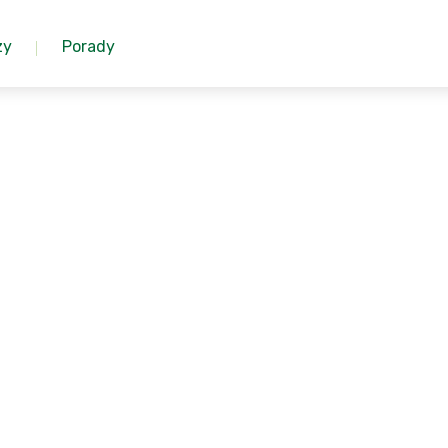
zy
Porady