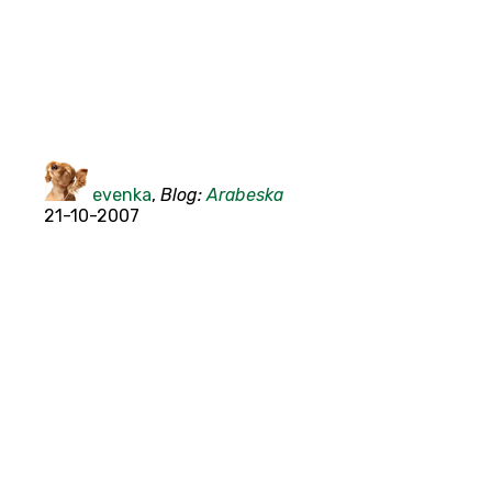
evenka
,
Blog:
Arabeska
21-10-2007