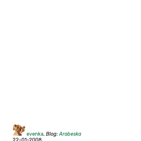
evenka
,
Blog:
Arabeska
22-01-2008