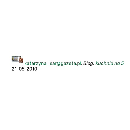
katarzyna_sar@gazeta.pl
,
Blog:
Kuchnia na 5
21-05-2010