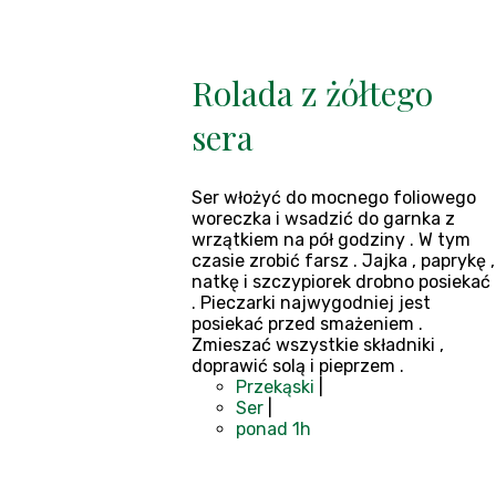
Rolada z żółtego
sera
Ser włożyć do mocnego foliowego
woreczka i wsadzić do garnka z
wrzątkiem na pół godziny . W tym
czasie zrobić farsz . Jajka , paprykę ,
natkę i szczypiorek drobno posiekać
. Pieczarki najwygodniej jest
posiekać przed smażeniem .
Zmieszać wszystkie składniki ,
doprawić solą i pieprzem .
Przekąski
|
Ser
|
ponad 1h