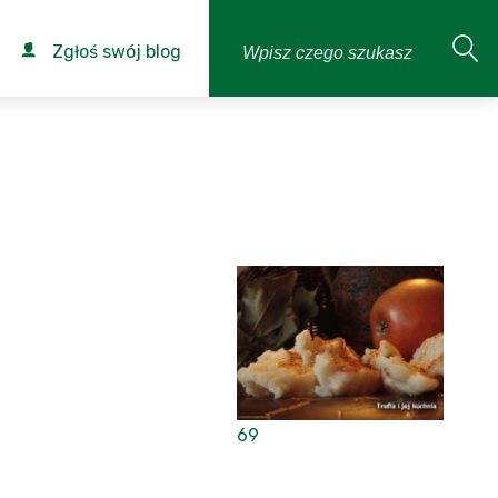
Zgłoś swój blog
69