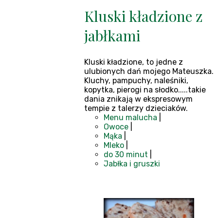
Kluski kładzione z
jabłkami
Kluski kładzione, to jedne z
ulubionych dań mojego Mateuszka.
Kluchy, pampuchy, naleśniki,
kopytka, pierogi na słodko.....takie
dania znikają w ekspresowym
tempie z talerzy dzieciaków.
Menu malucha
|
Owoce
|
Mąka
|
Mleko
|
do 30 minut
|
Jabłka i gruszki