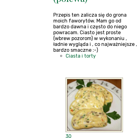
Przepis ten zalicza się do grona
moich faworytów. Mam go od
bardzo dawna i często do niego
powracam. Ciasto jest proste
(wbrew pozorom) w wykonaniu ,
ładnie wygląda i , co najważniejsze ,
bardzo smaczne :-)
Ciasta i torty
30