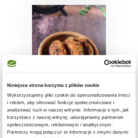
MIĘSA
Niniejsza strona korzysta z plików cookie
Kotlet pożarski
Wykorzystujemy pliki cookie do spersonalizowania treści
i reklam, aby oferować funkcje społecznościowe i
analizować ruch w naszej witrynie. Informacje o tym, jak
korzystasz z naszej witryny, udostępniamy partnerom
społecznościowym, reklamowym i analitycznym.
40 min.
-
4
Partnerzy mogą połączyć te informacje z innymi danymi