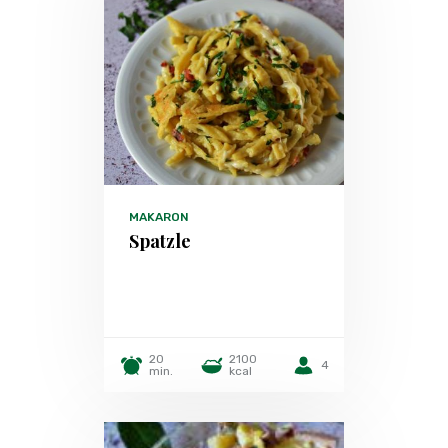
MAKARON
Spatzle
20
2100
4
min.
kcal