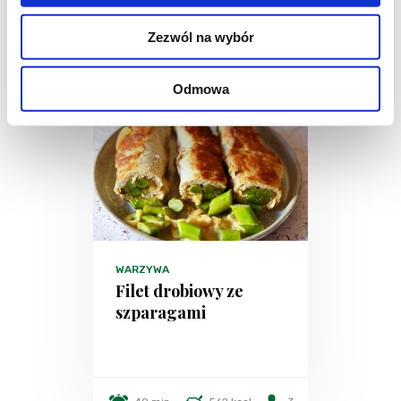
Zezwól na wybór
Odmowa
WARZYWA
Filet drobiowy ze
szparagami