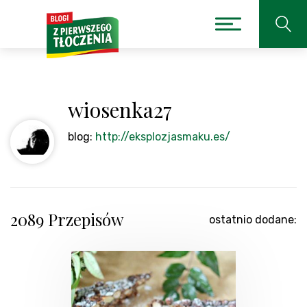
wiosenka27
blog:
http://eksplozjasmaku.es/
2089 Przepisów
ostatnio dodane: