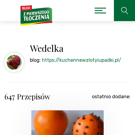
Wedelka
blog:
https://kuchennewzlotyiupadki.pl/
647 Przepisów
ostatnio dodane: