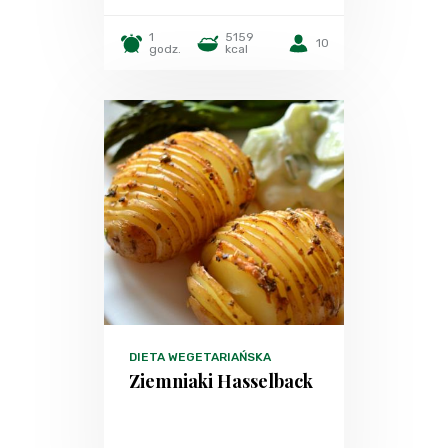
1
5159
10
godz.
kcal
DIETA WEGETARIAŃSKA
Ziemniaki Hasselback