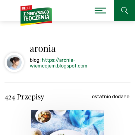
aronia
blog:
https://aronia-
wiemcojem.blogspot.com
424 Przepisy
ostatnio dodane: