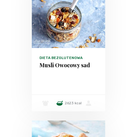
DIETA BEZGLUTENOWA
Musli Owocowy sad
-
2623 kcal
-