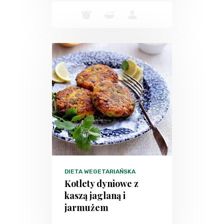
-
-
-
DIETA WEGETARIAŃSKA
Kotlety dyniowe z
kaszą jaglaną i
jarmużem