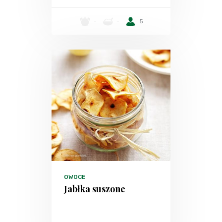
-
-
5
OWOCE
Jabłka suszone