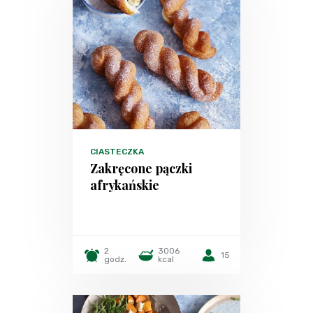
CIASTECZKA
Zakręcone pączki
afrykańskie
2
3006
15
godz.
kcal