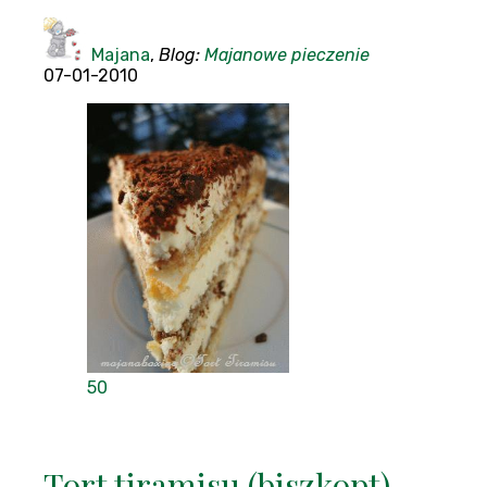
Majana
,
Blog:
Majanowe pieczenie
07-01-2010
50
Tort tiramisu (biszkopt)