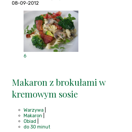
08-09-2012
6
Makaron z brokułami w
kremowym sosie
Warzywa
|
Makaron
|
Obiad
|
do 30 minut