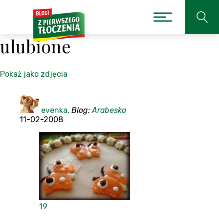
ulubione
Pokaż jako zdjęcia
evenka
,
Blog:
Arabeska
11-02-2008
19