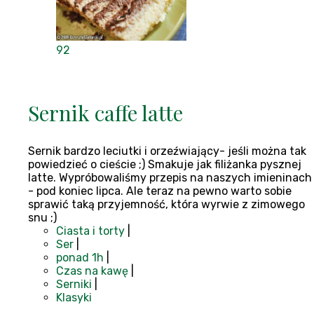
92
Sernik caffe latte
Sernik bardzo leciutki i orzeźwiający- jeśli można tak
powiedzieć o cieście ;) Smakuje jak filiżanka pysznej
latte. Wypróbowaliśmy przepis na naszych imieninach
- pod koniec lipca. Ale teraz na pewno warto sobie
sprawić taką przyjemność, która wyrwie z zimowego
snu ;)
Ciasta i torty
|
Ser
|
ponad 1h
|
Czas na kawę
|
Serniki
|
Klasyki