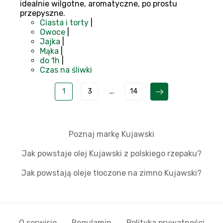
idealnie wilgotne, aromatyczne, po prostu
przepyszne.
Ciasta i torty
|
Owoce
|
Jajka
|
Mąka
|
do 1h
|
Czas na śliwki
1
3
...
14
Poznaj markę Kujawski
Jak powstaje olej Kujawski z polskiego rzepaku?
Jak powstają oleje tłoczone na zimno Kujawski?
O serwisie
Regulamin
Polityka prywatności