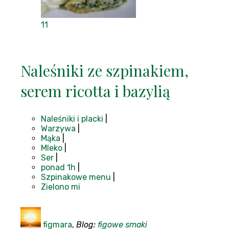
11
Naleśniki ze szpinakiem,
serem ricotta i bazylią
Naleśniki i placki
|
Warzywa
|
Mąka
|
Mleko
|
Ser
|
ponad 1h
|
Szpinakowe menu
|
Zielono mi
figmara
,
Blog:
figowe smaki