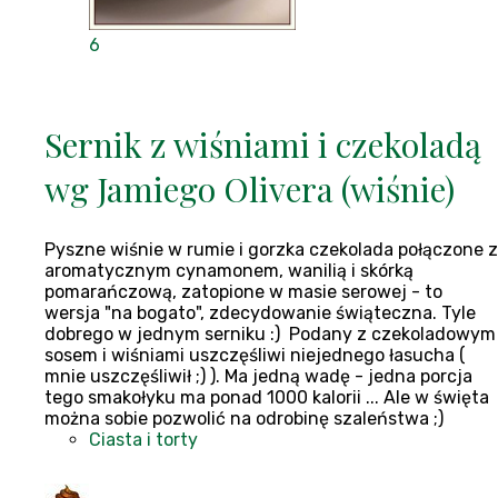
6
Sernik z wiśniami i czekoladą
wg Jamiego Olivera (wiśnie)
Pyszne wiśnie w rumie i gorzka czekolada połączone z
aromatycznym cynamonem, wanilią i skórką
pomarańczową, zatopione w masie serowej - to
wersja "na bogato", zdecydowanie świąteczna. Tyle
dobrego w jednym serniku :) Podany z czekoladowym
sosem i wiśniami uszczęśliwi niejednego łasucha (
mnie uszczęśliwił ;) ). Ma jedną wadę - jedna porcja
tego smakołyku ma ponad 1000 kalorii ... Ale w święta
można sobie pozwolić na odrobinę szaleństwa ;)
Ciasta i torty