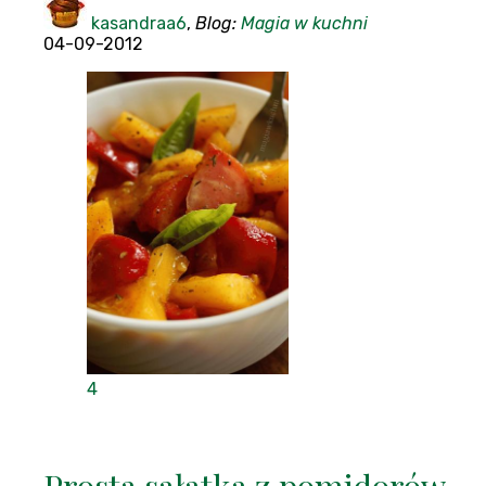
kasandraa6
,
Blog:
Magia w kuchni
04-09-2012
4