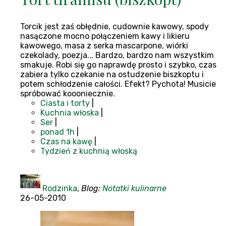
Torcik jest zaś obłędnie, cudownie kawowy, spody
nasączone mocno połączeniem kawy i likieru
kawowego, masa z serka mascarpone, wiórki
czekolady, poezja... Bardzo, bardzo nam wszystkim
smakuje. Robi się go naprawdę prosto i szybko, czas
zabiera tylko czekanie na ostudzenie biszkoptu i
potem schłodzenie całości. Efekt? Pychota! Musicie
spróbować koooniecznie.
Ciasta i torty
|
Kuchnia włoska
|
Ser
|
ponad 1h
|
Czas na kawę
|
Tydzień z kuchnią włoską
Rodzinka
,
Blog:
Notatki kulinarne
26-05-2010