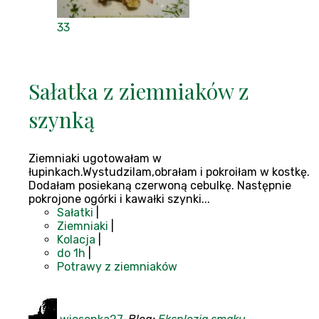
33
Sałatka z ziemniaków z
szynką
Ziemniaki ugotowałam w
łupinkach.Wystudzilam,obrałam i pokroiłam w kostkę.
Dodałam posiekaną czerwoną cebulkę. Następnie
pokrojone ogórki i kawałki szynki...
Sałatki
|
Ziemniaki
|
Kolacja
|
do 1h
|
Potrawy z ziemniaków