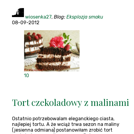
wiosenka27
,
Blog:
Eksplozja smaku
08-09-2012
10
Tort czekoladowy z malinami
Ostatnio potrzebowalam eleganckiego ciasta,
najlepiej tortu. A że wciąż trwa sezon na maliny
(jesienna odmiana) postanowiłam zrobić tort