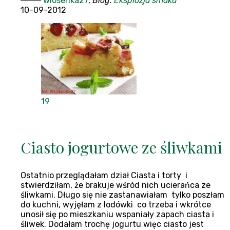
wiosenka27
,
Blog:
Eksplozja smaku
10-09-2012
19
Ciasto jogurtowe ze śliwkami
Ostatnio przeglądałam dział Ciasta i torty i
stwierdziłam, że brakuje wśród nich ucierańca ze
śliwkami. Długo się nie zastanawiałam tylko poszłam
do kuchni, wyjęłam z lodówki co trzeba i wkrótce
unosił się po mieszkaniu wspaniały zapach ciasta i
śliwek. Dodałam trochę jogurtu więc ciasto jest