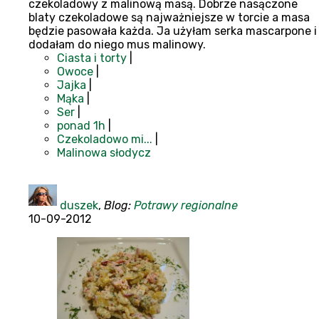
czekoladowy z malinową masą. Dobrze nasączone
blaty czekoladowe są najważniejsze w torcie a masa
będzie pasowała każda. Ja użyłam serka mascarpone i
dodałam do niego mus malinowy.
Ciasta i torty
|
Owoce
|
Jajka
|
Mąka
|
Ser
|
ponad 1h
|
Czekoladowo mi...
|
Malinowa słodycz
duszek
,
Blog:
Potrawy regionalne
10-09-2012