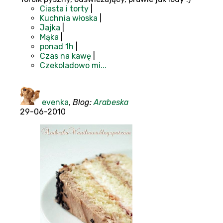
Ciasta i torty
|
Kuchnia włoska
|
Jajka
|
Mąka
|
ponad 1h
|
Czas na kawę
|
Czekoladowo mi...
evenka
,
Blog:
Arabeska
29-06-2010