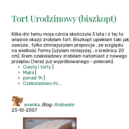
Tort Urodzinowy (biszkopt)
Kilka dni temu moja córcia skończyła 3 lata i z tej to
właśnie okazji zrobiłam tort. Biszkopt upiekłam taki jak
zawsze , tylko zmniejszyłam proporcje , ze względu
na wielkość formy (użyłam mniejszej , o średnicy 20
cm). Krem czekoladowy zrobiłam natomiast z nowego
przepisu (teraz już wypróbowanego - polecam).
Ciasta i torty
|
Mąka
|
ponad 1h
|
Czekoladowo mi...
evenka
,
Blog:
Arabeska
23-10-2007