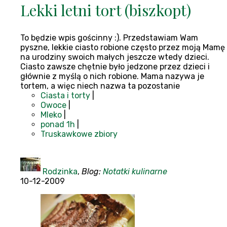
Lekki letni tort (biszkopt)
To będzie wpis gościnny :). Przedstawiam Wam
pyszne, lekkie ciasto robione często przez moją Mamę
na urodziny swoich małych jeszcze wtedy dzieci.
Ciasto zawsze chętnie było jedzone przez dzieci i
głównie z myślą o nich robione. Mama nazywa je
tortem, a więc niech nazwa ta pozostanie
Ciasta i torty
|
Owoce
|
Mleko
|
ponad 1h
|
Truskawkowe zbiory
Rodzinka
,
Blog:
Notatki kulinarne
10-12-2009