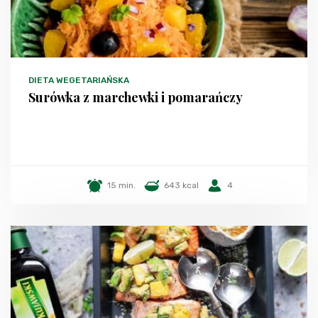
DIETA WEGETARIAŃSKA
Surówka z marchewki i pomarańczy
15 min.
643 kcal
4