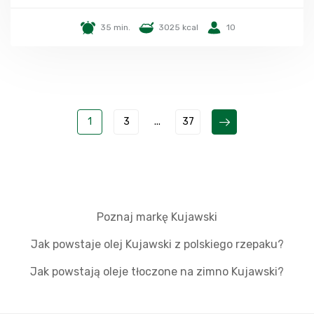
35 min.
3025 kcal
10
1
3
...
37
Poznaj markę Kujawski
Jak powstaje olej Kujawski z polskiego rzepaku?
Jak powstają oleje tłoczone na zimno Kujawski?