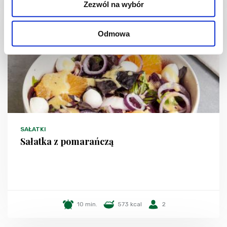
Zezwól na wybór
Odmowa
SAŁATKI
Sałatka z pomarańczą
10 min.
573 kcal
2