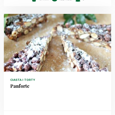
CIASTA I TORTY
Panforte