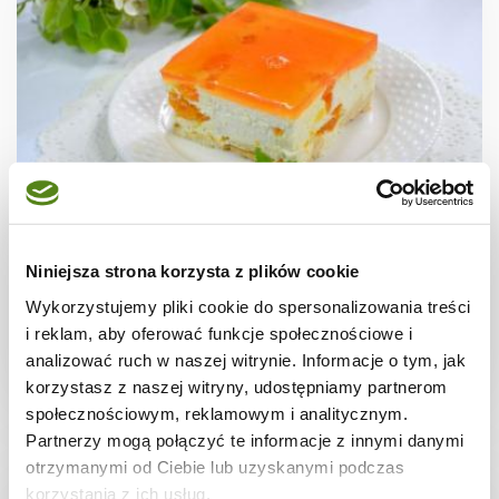
CIASTA I TORTY
Sernik na zimno z mandarynkami + film
Niniejsza strona korzysta z plików cookie
Wykorzystujemy pliki cookie do spersonalizowania treści
i reklam, aby oferować funkcje społecznościowe i
analizować ruch w naszej witrynie. Informacje o tym, jak
1 dzień
4111 kcal
20
korzystasz z naszej witryny, udostępniamy partnerom
społecznościowym, reklamowym i analitycznym.
Partnerzy mogą połączyć te informacje z innymi danymi
otrzymanymi od Ciebie lub uzyskanymi podczas
korzystania z ich usług.