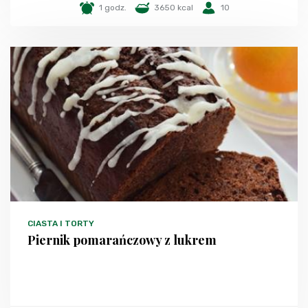
1 godz.
3650 kcal
10
CIASTA I TORTY
Piernik pomarańczowy z lukrem