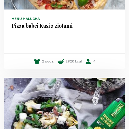
MENU MALUCHA
Pizza babci Kasi z ziołami
2 godz.
2920 kcal
4