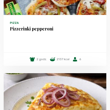
PIZZA
Pizzerinki pepperoni
2 godz.
2137 kcal
6