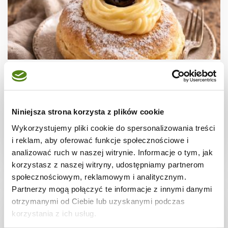
CIASTECZKA
Zeppole di San Giuseppe
Niniejsza strona korzysta z plików cookie
Wykorzystujemy pliki cookie do spersonalizowania treści
i reklam, aby oferować funkcje społecznościowe i
2 godz.
2822 kcal
12
analizować ruch w naszej witrynie. Informacje o tym, jak
korzystasz z naszej witryny, udostępniamy partnerom
społecznościowym, reklamowym i analitycznym.
Partnerzy mogą połączyć te informacje z innymi danymi
otrzymanymi od Ciebie lub uzyskanymi podczas
korzystania z ich usług.