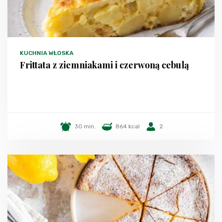
KUCHNIA WŁOSKA
Frittata z ziemniakami i czerwoną cebulą
30 min.
864 kcal
2