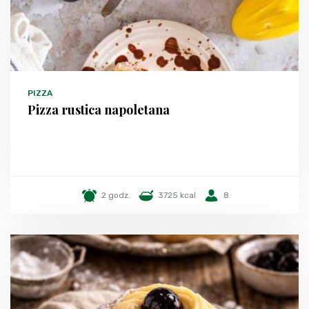
PIZZA
Pizza rustica napoletana
2 godz.
3725 kcal
8