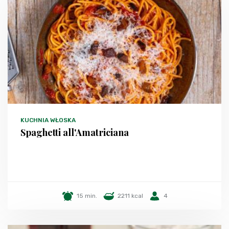
KUCHNIA WŁOSKA
Spaghetti all'Amatriciana
15 min.
2211 kcal
4