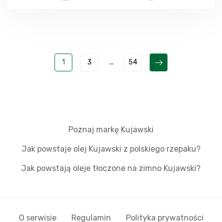
1
3
...
54
Poznaj markę Kujawski
Jak powstaje olej Kujawski z polskiego rzepaku?
Jak powstają oleje tłoczone na zimno Kujawski?
O serwisie
Regulamin
Polityka prywatności