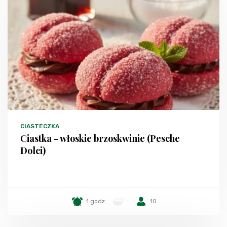
CIASTECZKA
Ciastka - włoskie brzoskwinie (Pesche
Dolci)
1 godz.
-
10