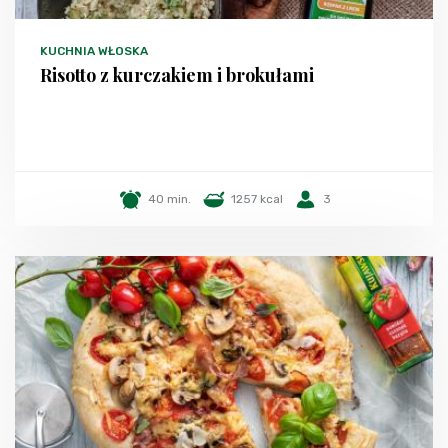
KUCHNIA WŁOSKA
Risotto z kurczakiem i brokułami
40 min.
1257 kcal
3