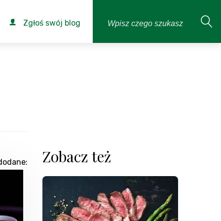
Zgłoś swój blog
Zobacz też
dodane: