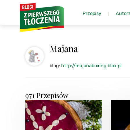
Przepisy
Autor
Majana
blog:
http://majanaboxing.blox.pl
971 Przepisów