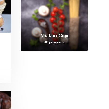
Miałam Ci ja
40 przepisów