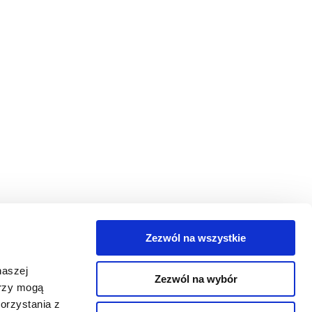
Zezwól na wszystkie
egorie
naszej
Zezwól na wybór
takt
erzy mogą
orzystania z