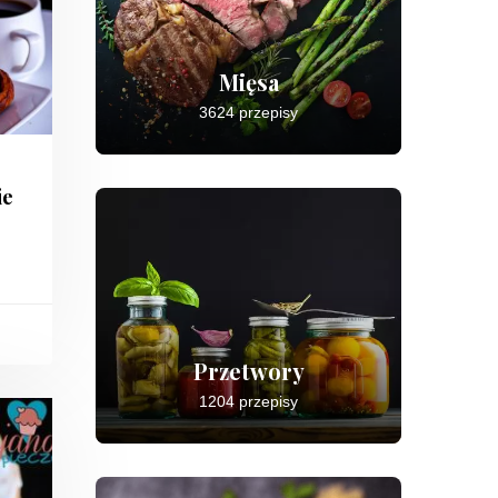
Mięsa
3624 przepisy
ie
Przetwory
1204 przepisy