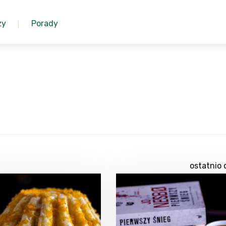
zy
Porady
ostatnio 