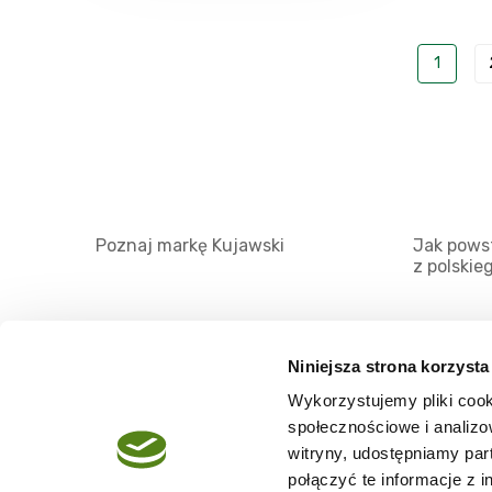
1
Poznaj markę Kujawski
Jak powst
z polskie
Niniejsza strona korzysta
Wykorzystujemy pliki cook
O serwisie
społecznościowe i analizo
Regulamin
witryny, udostępniamy pa
połączyć te informacje z 