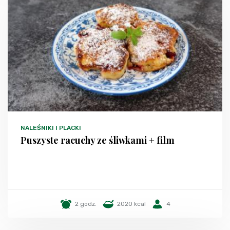
NALEŚNIKI I PLACKI
Puszyste racuchy ze śliwkami + film
2 godz.
2020 kcal
4