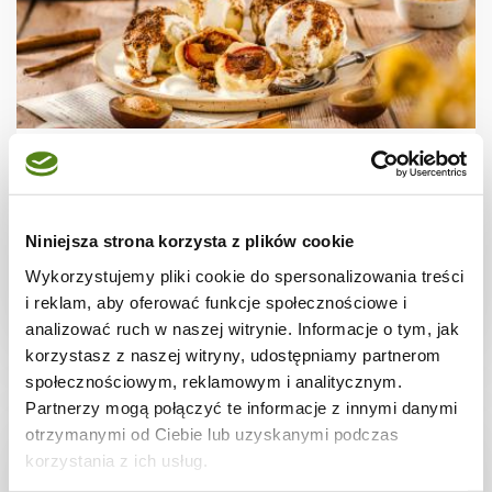
DIETA WEGETARIAŃSKA
Knedle ze śliwkami z cynamonową bułką
tartą
Niniejsza strona korzysta z plików cookie
Wykorzystujemy pliki cookie do spersonalizowania treści
i reklam, aby oferować funkcje społecznościowe i
1 godz.
2552 kcal
2
analizować ruch w naszej witrynie. Informacje o tym, jak
korzystasz z naszej witryny, udostępniamy partnerom
społecznościowym, reklamowym i analitycznym.
Partnerzy mogą połączyć te informacje z innymi danymi
otrzymanymi od Ciebie lub uzyskanymi podczas
korzystania z ich usług.