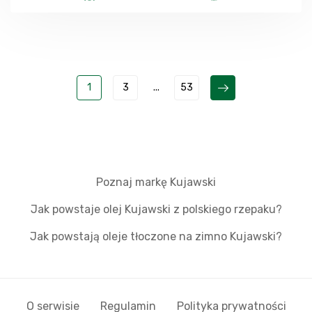
1
3
...
53
Poznaj markę Kujawski
Jak powstaje olej Kujawski z polskiego rzepaku?
Jak powstają oleje tłoczone na zimno Kujawski?
O serwisie
Regulamin
Polityka prywatności