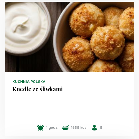
KUCHNIA POLSKA
Knedle ze śliwkami
1 godz.
1655 kcal
5