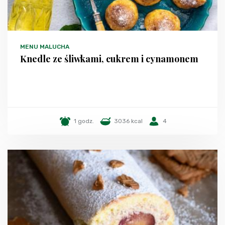
MENU MALUCHA
Knedle ze śliwkami, cukrem i cynamonem
1 godz.
3036 kcal
4