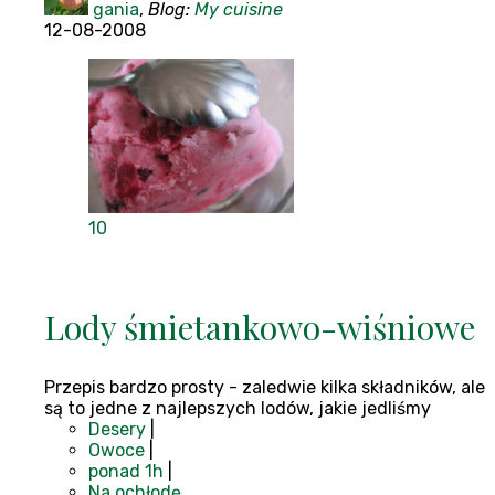
gania
,
Blog:
My cuisine
12-08-2008
10
Lody śmietankowo-wiśniowe
Przepis bardzo prosty - zaledwie kilka składników, ale
są to jedne z najlepszych lodów, jakie jedliśmy
Desery
|
Owoce
|
ponad 1h
|
Na ochłodę