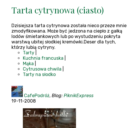
Tarta cytrynowa (ciasto)
Dzisiejsza tarta cytrynowa została nieco przeze mnie
zmodyfikowana. Może być jedzona na ciepło z gałką
lodów śmietankowych lub po wystudzeniu pokryta
warstwą ubitej słodkiej kremówki.Deser dla tych,
którzy lubią cytryny.
Tarty
|
Kuchnia francuska
|
Mąka
|
Cytrusowa chwila
|
Tarty na słodko
CafePodróż
,
Blog:
PiknikExpress
19-11-2008