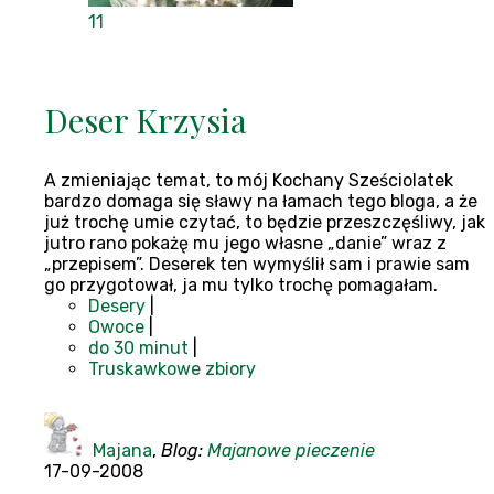
11
Deser Krzysia
A zmieniając temat, to mój Kochany Sześciolatek
bardzo domaga się sławy na łamach tego bloga, a że
już trochę umie czytać, to będzie przeszczęśliwy, jak
jutro rano pokażę mu jego własne „danie” wraz z
„przepisem”. Deserek ten wymyślił sam i prawie sam
go przygotował, ja mu tylko trochę pomagałam.
Desery
|
Owoce
|
do 30 minut
|
Truskawkowe zbiory
Majana
,
Blog:
Majanowe pieczenie
17-09-2008