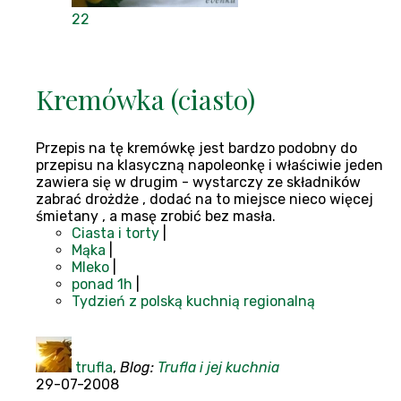
22
Kremówka (ciasto)
Przepis na tę kremówkę jest bardzo podobny do
przepisu na klasyczną napoleonkę i właściwie jeden
zawiera się w drugim - wystarczy ze składników
zabrać drożdże , dodać na to miejsce nieco więcej
śmietany , a masę zrobić bez masła.
Ciasta i torty
|
Mąka
|
Mleko
|
ponad 1h
|
Tydzień z polską kuchnią regionalną
trufla
,
Blog:
Trufla i jej kuchnia
29-07-2008