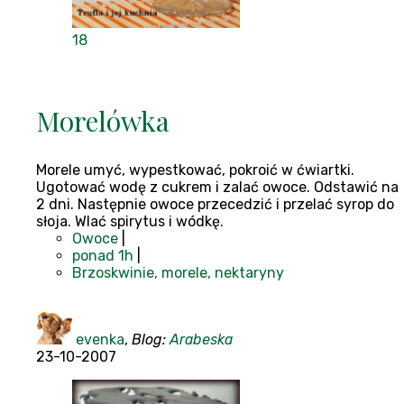
18
Morelówka
Morele umyć, wypestkować, pokroić w ćwiartki.
Ugotować wodę z cukrem i zalać owoce. Odstawić na
2 dni. Następnie owoce przecedzić i przelać syrop do
słoja. Wlać spirytus i wódkę.
Owoce
|
ponad 1h
|
Brzoskwinie, morele, nektaryny
evenka
,
Blog:
Arabeska
23-10-2007