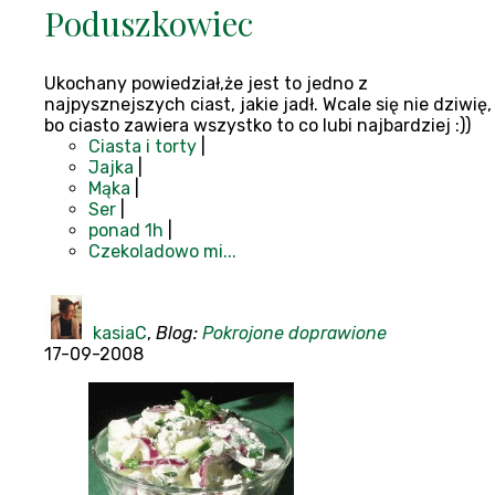
Poduszkowiec
Ukochany powiedział,że jest to jedno z
najpysznejszych ciast, jakie jadł. Wcale się nie dziwię,
bo ciasto zawiera wszystko to co lubi najbardziej :))
Ciasta i torty
|
Jajka
|
Mąka
|
Ser
|
ponad 1h
|
Czekoladowo mi...
kasiaC
,
Blog:
Pokrojone doprawione
17-09-2008