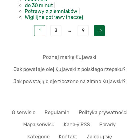
do 30 minut
|
Potrawy z ziemniaków
|
Wigilijne potrawy inaczej
1
3
...
9
Poznaj markę Kujawski
Jak powstaje olej Kujawski z polskiego rzepaku?
Jak powstają oleje tłoczone na zimno Kujawski?
O serwisie
Regulamin
Polityka prywatności
Mapa serwisu
Kanały RSS
Porady
Kategorie
Kontakt
Zaloguj się