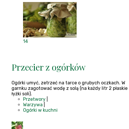
14
Przecier z ogórków
Ogórki umyć, zetrzeć na tarce o grubych oczkach. W
garnku zagotować wodę z solą (na każdy litr 2 płaskie
łyżki soli).
Przetwory
|
Warzywa
|
Ogórki w kuchni