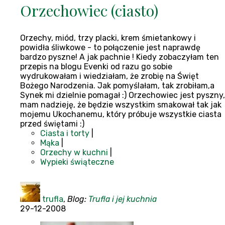
Orzechowiec (ciasto)
Orzechy, miód, trzy placki, krem śmietankowy i
powidła śliwkowe - to połączenie jest naprawdę
bardzo pyszne! A jak pachnie ! Kiedy zobaczyłam ten
przepis na blogu Evenki od razu go sobie
wydrukowałam i wiedziałam, że zrobię na Święt
Bożego Narodzenia. Jak pomyślałam, tak zrobiłam,a
Synek mi dzielnie pomagał :) Orzechowiec jest pyszny,
mam nadzieję, że będzie wszystkim smakował tak jak
mojemu Ukochanemu, który próbuje wszystkie ciasta
przed świętami :)
Ciasta i torty
|
Mąka
|
Orzechy w kuchni
|
Wypieki świąteczne
trufla
,
Blog:
Trufla i jej kuchnia
29-12-2008