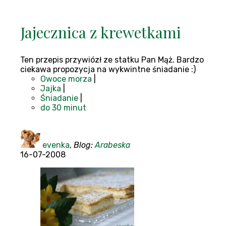
Jajecznica z krewetkami
Ten przepis przywiózł ze statku Pan Mąż. Bardzo
ciekawa propozycja na wykwintne śniadanie :)
Owoce morza
|
Jajka
|
Śniadanie
|
do 30 minut
evenka
,
Blog:
Arabeska
16-07-2008