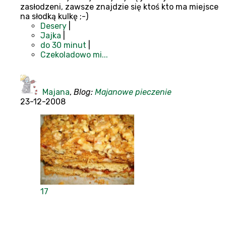
zasłodzeni, zawsze znajdzie się ktoś kto ma miejsce
na słodką kulkę ;-)
Desery
|
Jajka
|
do 30 minut
|
Czekoladowo mi...
Majana
,
Blog:
Majanowe pieczenie
23-12-2008
17