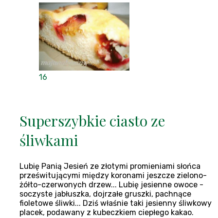
16
Superszybkie ciasto ze
śliwkami
Lubię Panią Jesień ze złotymi promieniami słońca
prześwitującymi między koronami jeszcze zielono-
żółto-czerwonych drzew... Lubię jesienne owoce -
soczyste jabłuszka, dojrzałe gruszki, pachnące
fioletowe śliwki... Dziś właśnie taki jesienny śliwkowy
placek, podawany z kubeczkiem ciepłego kakao.