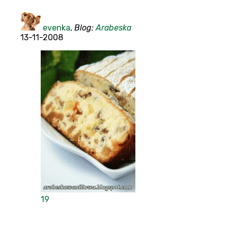
evenka
,
Blog:
Arabeska
13-11-2008
19