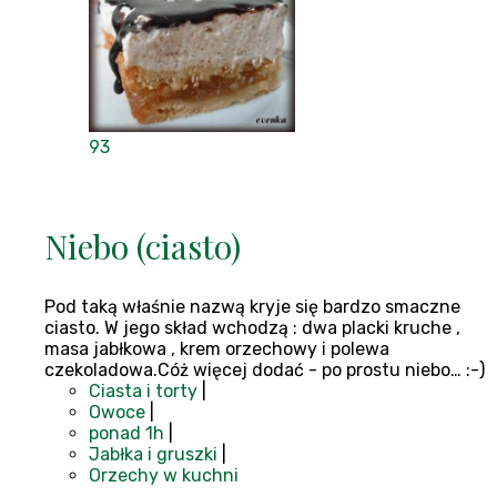
93
Niebo (ciasto)
Pod taką właśnie nazwą kryje się bardzo smaczne
ciasto. W jego skład wchodzą : dwa placki kruche ,
masa jabłkowa , krem orzechowy i polewa
czekoladowa.Cóż więcej dodać - po prostu niebo… :-)
Ciasta i torty
|
Owoce
|
ponad 1h
|
Jabłka i gruszki
|
Orzechy w kuchni