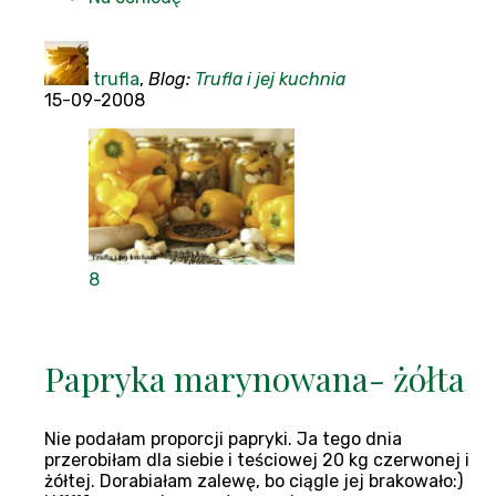
trufla
,
Blog:
Trufla i jej kuchnia
15-09-2008
8
Papryka marynowana- żółta
Nie podałam proporcji papryki. Ja tego dnia
przerobiłam dla siebie i teściowej 20 kg czerwonej i
żółtej. Dorabiałam zalewę, bo ciągle jej brakowało:)