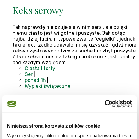
Keks serowy
Tak naprawdę nie czuje się w nim sera , ale dzięki
niemu ciasto jest wilgotne i puszyste. Jak dotąd
najbardziej lubiłam typowe zwarte "cegiełki" , jednak
taki efekt rzadko udawało mi się uzyskać , gdyż moje
keksy często wychodziły za suche lub zbyt puszyste.
Z tym keksem nie ma takiego problemu - jest idealny
pod każdym względem.
Ciasta i torty
|
Ser
|
ponad 1h
|
Wypieki świąteczne
Abbra
,
Blog:
Moje Kucharzenie
11-11-2008
Niniejsza strona korzysta z plików cookie
Wykorzystujemy pliki cookie do spersonalizowania treści