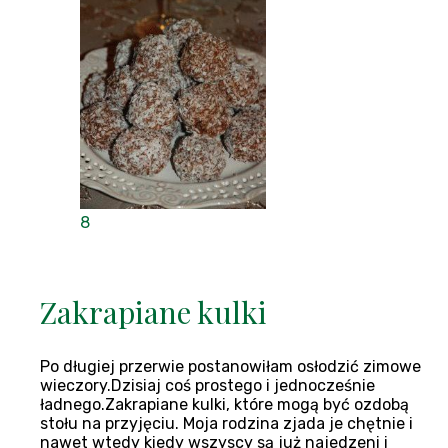
8
Zakrapiane kulki
Po długiej przerwie postanowiłam osłodzić zimowe
wieczory.Dzisiaj coś prostego i jednocześnie
ładnego.Zakrapiane kulki, które mogą być ozdobą
stołu na przyjęciu. Moja rodzina zjada je chętnie i
nawet wtedy kiedy wszyscy są już najedzeni i