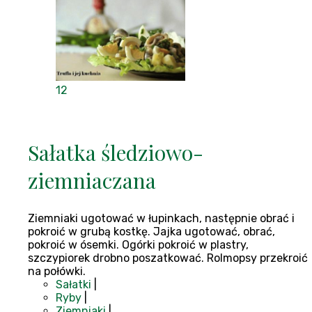
12
Sałatka śledziowo-
ziemniaczana
Ziemniaki ugotować w łupinkach, następnie obrać i
pokroić w grubą kostkę. Jajka ugotować, obrać,
pokroić w ósemki. Ogórki pokroić w plastry,
szczypiorek drobno poszatkować. Rolmopsy przekroić
na połówki.
Sałatki
|
Ryby
|
Ziemniaki
|