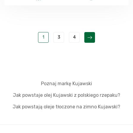
1
3
4
Poznaj markę Kujawski
Jak powstaje olej Kujawski z polskiego rzepaku?
Jak powstają oleje tłoczone na zimno Kujawski?