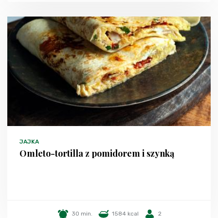
JAJKA
Omleto-tortilla z pomidorem i szynką
30 min.
1584 kcal
2