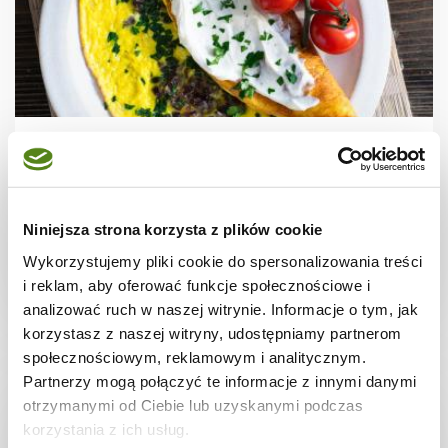
JAJKA
Omlet z czerwoną cebulą i natką
Niniejsza strona korzysta z plików cookie
Wykorzystujemy pliki cookie do spersonalizowania treści
i reklam, aby oferować funkcje społecznościowe i
10 min.
598 kcal
1
analizować ruch w naszej witrynie. Informacje o tym, jak
korzystasz z naszej witryny, udostępniamy partnerom
społecznościowym, reklamowym i analitycznym.
Partnerzy mogą połączyć te informacje z innymi danymi
otrzymanymi od Ciebie lub uzyskanymi podczas
korzystania z ich usług.