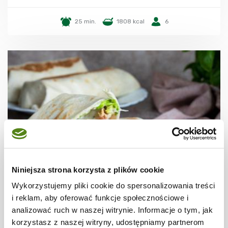
25 min.
1808 kcal
6
Niniejsza strona korzysta z plików cookie
DRÓB
Wykorzystujemy pliki cookie do spersonalizowania treści
Tortilla z kurczakiem, halloumi i
i reklam, aby oferować funkcje społecznościowe i
warzywami
analizować ruch w naszej witrynie. Informacje o tym, jak
korzystasz z naszej witryny, udostępniamy partnerom