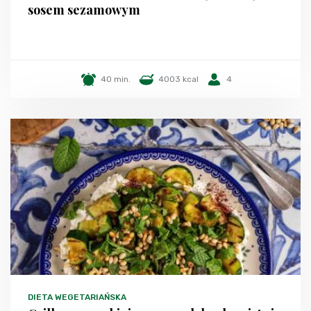
sosem sezamowym
40 min.
4003 kcal
4
DIETA WEGETARIAŃSKA