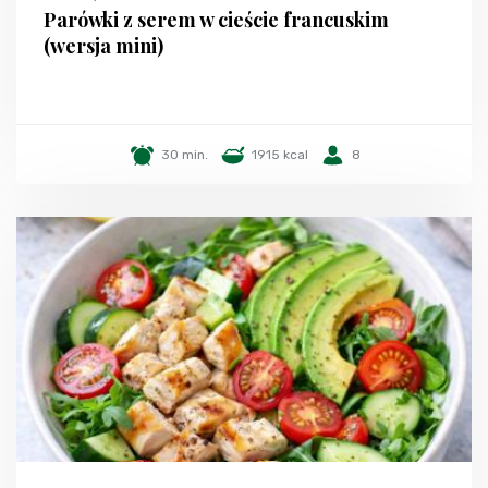
Parówki z serem w cieście francuskim
(wersja mini)
30 min.
1915 kcal
8