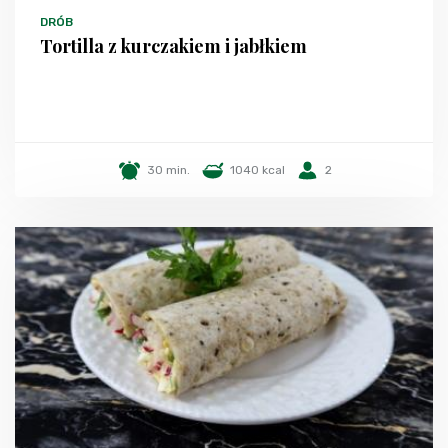
DRÓB
Tortilla z kurczakiem i jabłkiem
30 min.
1040 kcal
2