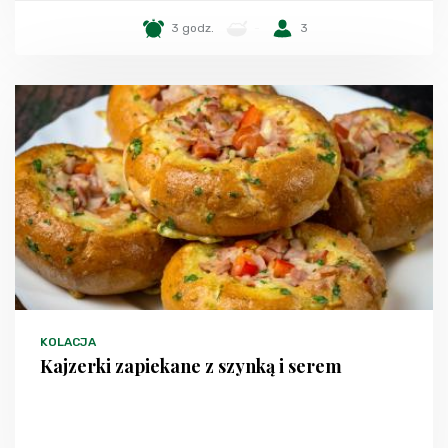
3 godz.
-
3
KOLACJA
Kajzerki zapiekane z szynką i serem