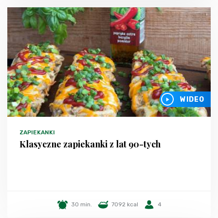
WIDEO
ZAPIEKANKI
Klasyczne zapiekanki z lat 90-tych
30 min.
7092 kcal
4