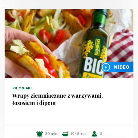
WIDEO
ZIEMNIAKI
Wrapy ziemniaczane z warzywami,
łososiem i dipem
30 min.
1945 kcal
3