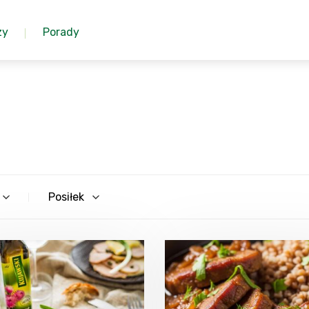
zy
Porady
Posiłek