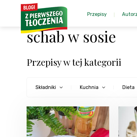
Przepisy
Autor
schab w sosie
Przepisy w tej kategorii
Składniki
Kuchnia
Dieta