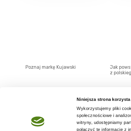
Poznaj markę Kujawski
Jak powst
z polskie
Niniejsza strona korzysta
Wykorzystujemy pliki cook
O serwisie
społecznościowe i analizo
Regulamin
witryny, udostępniamy pa
połączyć te informacje z 