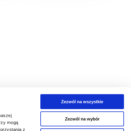
Zezwól na wszystkie
egorie
naszej
Zezwól na wybór
takt
erzy mogą
orzystania z