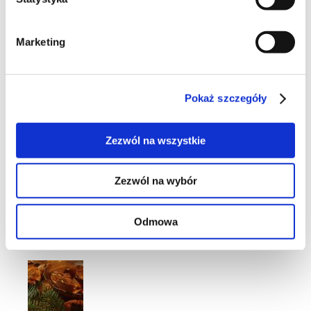
1
Marketing
Pokaż szczegóły
16
Zezwól na wszystkie
Zezwól na wybór
9
Odmowa
Moje ulubione