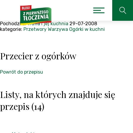
Pochodzi z:
Trufla i jej kuchnia
29-07-2008
kategorie:
Przetwory
Warzywa
Ogórki w kuchni
Przecier z ogórków
Powrót do przepisu
Listy, na których znajduje się
przepis (14)