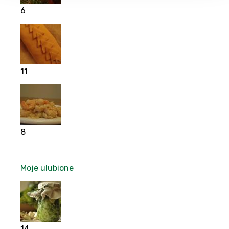
6
11
8
Moje ulubione
14