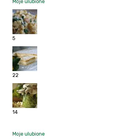
Moje ulubione
5
22
14
Moje ulubione