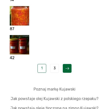
87
42
1
3
Poznaj markę Kujawski
Jak powstaje olej Kujawski z polskiego rzepaku?
Jak powstają oleje tłoczone na zimno Kujawski?