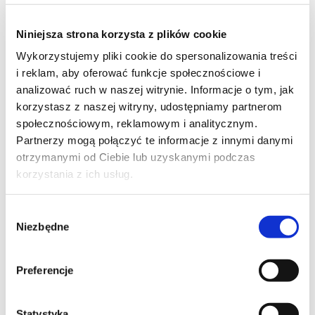
Niniejsza strona korzysta z plików cookie
Wykorzystujemy pliki cookie do spersonalizowania treści
14
i reklam, aby oferować funkcje społecznościowe i
analizować ruch w naszej witrynie. Informacje o tym, jak
korzystasz z naszej witryny, udostępniamy partnerom
społecznościowym, reklamowym i analitycznym.
Partnerzy mogą połączyć te informacje z innymi danymi
22
otrzymanymi od Ciebie lub uzyskanymi podczas
korzystania z ich usług.
Wybór
Niezbędne
zgody
Moje ulubione
Preferencje
Statystyka