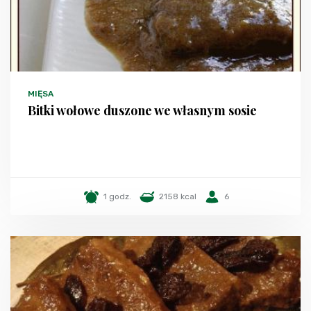
MIĘSA
Bitki wołowe duszone we własnym sosie
1 godz.
2158 kcal
6