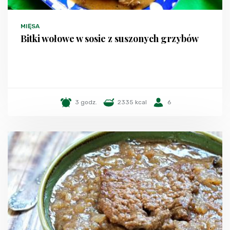
MIĘSA
Bitki wołowe w sosie z suszonych grzybów
3 godz.
2335 kcal
6