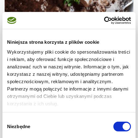
MIĘSA
Bitki wołowe z grzybami
Niniejsza strona korzysta z plików cookie
Wykorzystujemy pliki cookie do spersonalizowania treści
i reklam, aby oferować funkcje społecznościowe i
analizować ruch w naszej witrynie. Informacje o tym, jak
korzystasz z naszej witryny, udostępniamy partnerom
3 godz.
1700 kcal
4
społecznościowym, reklamowym i analitycznym.
Partnerzy mogą połączyć te informacje z innymi danymi
otrzymanymi od Ciebie lub uzyskanymi podczas
korzystania z ich usług.
Wybór
Niezbędne
zgody