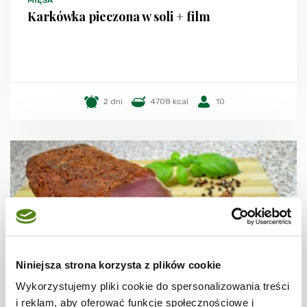
MIĘSA
Karkówka pieczona w soli + film
2 dni
4708 kcal
10
Niniejsza strona korzysta z plików cookie
Wykorzystujemy pliki cookie do spersonalizowania treści
i reklam, aby oferować funkcje społecznościowe i