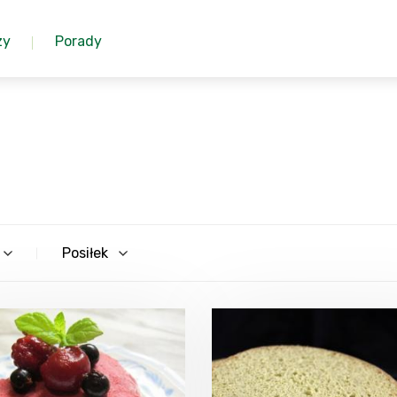
zy
Porady
Posiłek