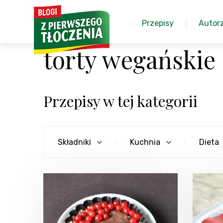
Przepisy
Autor
torty wegańskie
Przepisy w tej kategorii
Składniki
Kuchnia
Dieta