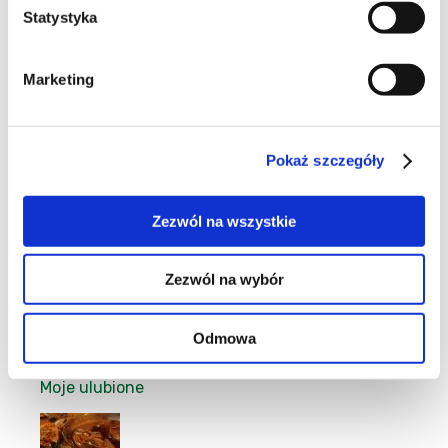
Statystyka
6
Marketing
Pokaż szczegóły
6
Zezwól na wszystkie
Zezwól na wybór
8
Odmowa
Moje ulubione