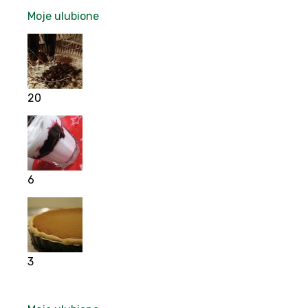
Moje ulubione
20
6
3