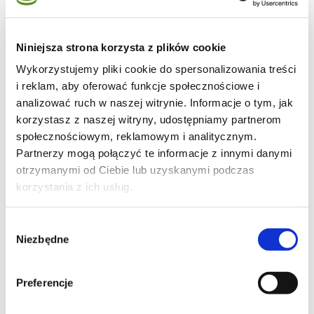
Niniejsza strona korzysta z plików cookie
Wykorzystujemy pliki cookie do spersonalizowania treści
6
i reklam, aby oferować funkcje społecznościowe i
analizować ruch w naszej witrynie. Informacje o tym, jak
korzystasz z naszej witryny, udostępniamy partnerom
społecznościowym, reklamowym i analitycznym.
Partnerzy mogą połączyć te informacje z innymi danymi
6
otrzymanymi od Ciebie lub uzyskanymi podczas
korzystania z ich usług.
Wybór
8
Niezbędne
zgody
Preferencje
Moje ulubione