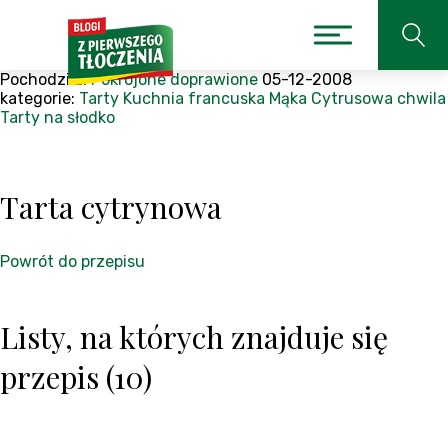
Pochodzi z:
Pokrojone doprawione
05-12-2008
kategorie:
Tarty
Kuchnia francuska
Mąka
Cytrusowa chwila
Tarty na słodko
Tarta cytrynowa
Powrót do przepisu
Listy, na których znajduje się
przepis (10)