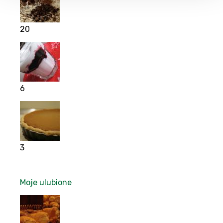
20
6
3
Moje ulubione