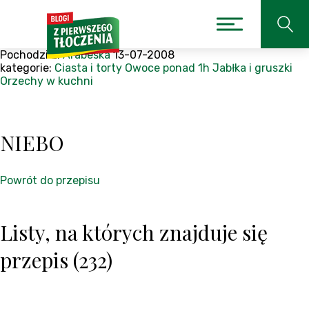
Pochodzi z:
Arabeska
13-07-2008
kategorie:
Ciasta i torty
Owoce
ponad 1h
Jabłka i gruszki
Orzechy w kuchni
NIEBO
Powrót do przepisu
Listy, na których znajduje się
przepis (232)