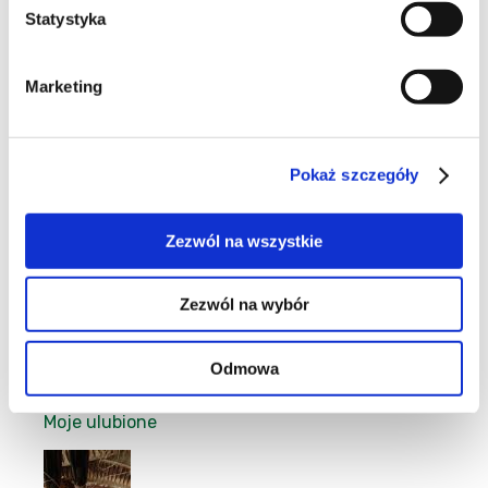
Statystyka
9
Marketing
Pokaż szczegóły
34
Zezwól na wszystkie
Zezwól na wybór
101
Odmowa
Moje ulubione