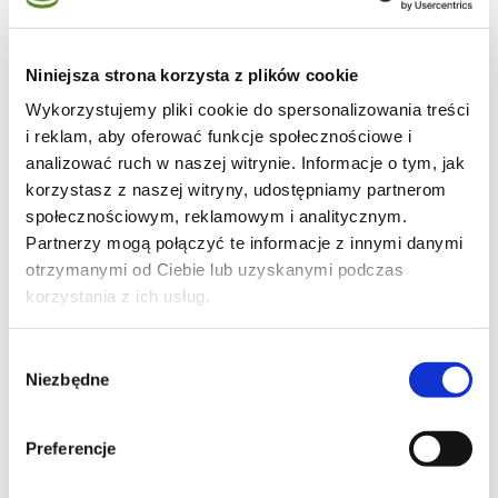
Niniejsza strona korzysta z plików cookie
Wykorzystujemy pliki cookie do spersonalizowania treści
9
i reklam, aby oferować funkcje społecznościowe i
analizować ruch w naszej witrynie. Informacje o tym, jak
korzystasz z naszej witryny, udostępniamy partnerom
społecznościowym, reklamowym i analitycznym.
Partnerzy mogą połączyć te informacje z innymi danymi
34
otrzymanymi od Ciebie lub uzyskanymi podczas
korzystania z ich usług.
Wybór
101
Niezbędne
zgody
Preferencje
Moje ulubione