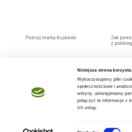
Poznaj markę Kujawski
Jak powst
z polskie
Niniejsza strona korzysta
Wykorzystujemy pliki cook
O serwisie
społecznościowe i analizo
Regulamin
witryny, udostępniamy pa
połączyć te informacje z 
Polityka prywatności
ich usług.
Wybór