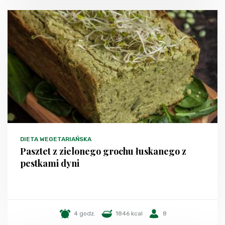
DIETA WEGETARIAŃSKA
Pasztet z zielonego grochu łuskanego z
pestkami dyni
4 godz.
1846 kcal
8