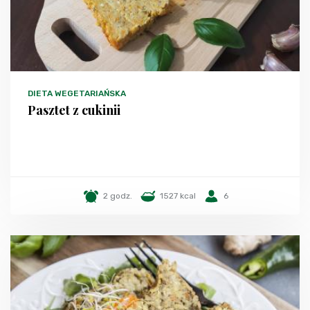
DIETA WEGETARIAŃSKA
Pasztet z cukinii
2 godz.
1527 kcal
6