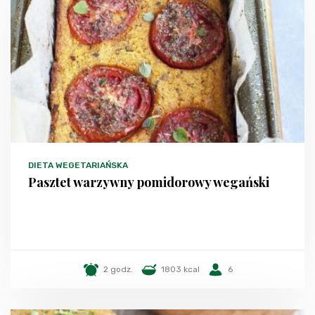
DIETA WEGETARIAŃSKA
Pasztet warzywny pomidorowy wegański
2 godz.
1803 kcal
6