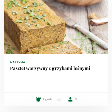
WARZYWA
Pasztet warzywny z grzybami leśnymi
2 godz.
-
8