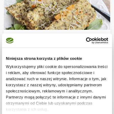
PRZEKĄSKI
Jaglany pasztet z warzywami i soczewicą
Niniejsza strona korzysta z plików cookie
Wykorzystujemy pliki cookie do spersonalizowania treści
i reklam, aby oferować funkcje społecznościowe i
1 godz.
1718 kcal
6
analizować ruch w naszej witrynie. Informacje o tym, jak
korzystasz z naszej witryny, udostępniamy partnerom
społecznościowym, reklamowym i analitycznym.
Partnerzy mogą połączyć te informacje z innymi danymi
otrzymanymi od Ciebie lub uzyskanymi podczas
korzystania z ich usług.