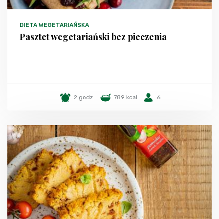
DIETA WEGETARIAŃSKA
Pasztet wegetariański bez pieczenia
2 godz.
789 kcal
6