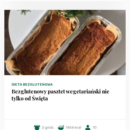
DIETA BEZGLUTENOWA
Bezglutenowy pasztet wegetariański nie
tylko od Święta
2 godz.
1656 kcal
10