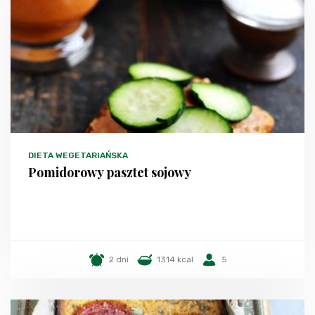
DIETA WEGETARIAŃSKA
Pomidorowy pasztet sojowy
2 dni
1314 kcal
5