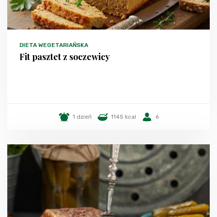
DIETA WEGETARIAŃSKA
Fit pasztet z soczewicy
1 dzień
1145 kcal
6