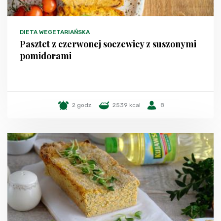
DIETA WEGETARIAŃSKA
Pasztet z czerwonej soczewicy z suszonymi
pomidorami
2 godz.
2539 kcal
8