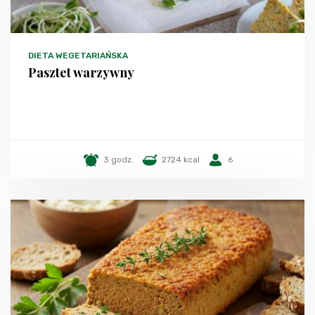
DIETA WEGETARIAŃSKA
Pasztet warzywny
3 godz.
2724 kcal
6