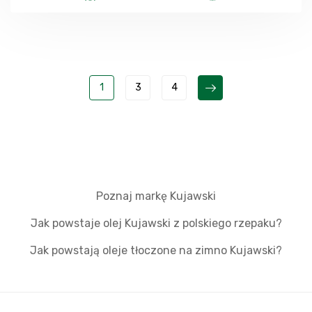
1
3
4
Poznaj markę Kujawski
Jak powstaje olej Kujawski z polskiego rzepaku?
Jak powstają oleje tłoczone na zimno Kujawski?