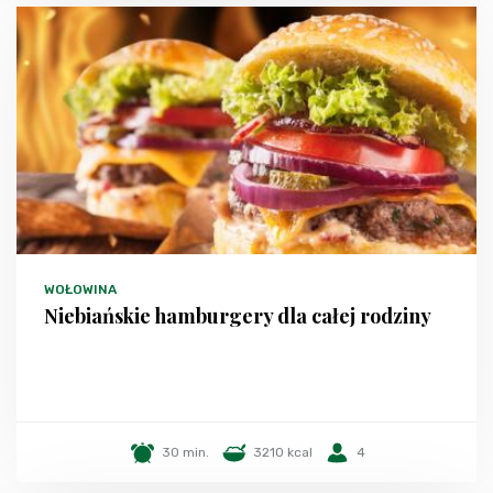
WOŁOWINA
Niebiańskie hamburgery dla całej rodziny
30 min.
3210 kcal
4