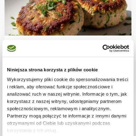
MIĘSA
Kotlety mielone z cukinią
Niniejsza strona korzysta z plików cookie
Wykorzystujemy pliki cookie do spersonalizowania treści
i reklam, aby oferować funkcje społecznościowe i
20 min.
2527 kcal
5
analizować ruch w naszej witrynie. Informacje o tym, jak
korzystasz z naszej witryny, udostępniamy partnerom
społecznościowym, reklamowym i analitycznym.
Partnerzy mogą połączyć te informacje z innymi danymi
otrzymanymi od Ciebie lub uzyskanymi podczas
korzystania z ich usług.