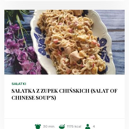
SAŁATKI
SAŁATKA Z ZUPEK CHIŃSKICH (SALAT OF
CHINESE SOUP'S)
30 min.
1175 kcal
4