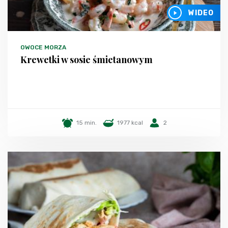
WIDEO
OWOCE MORZA
Krewetki w sosie śmietanowym
15 min.
1977 kcal
2