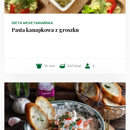
DIETA WEGETARIAŃSKA
Pasta kanapkowa z groszku
10 min.
567 kcal
2