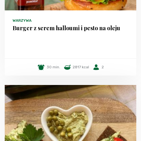
WARZYWA
Burger z serem halloumi i pesto na oleju
30 min.
2817 kcal
2