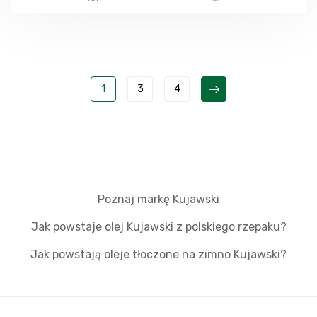
1
3
4
Poznaj markę Kujawski
Jak powstaje olej Kujawski z polskiego rzepaku?
Jak powstają oleje tłoczone na zimno Kujawski?