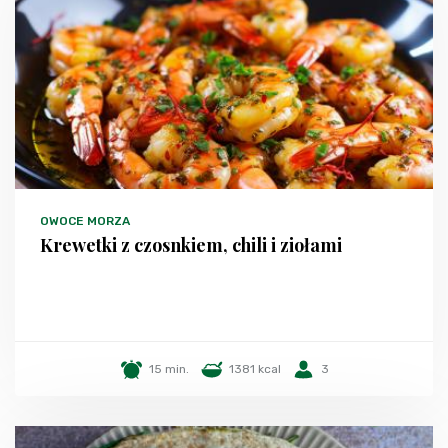
OWOCE MORZA
Krewetki z czosnkiem, chili i ziołami
15 min.
1381 kcal
3