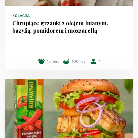
KOLACJA
Chrupiące grzanki z olejem lnianym,
bazylią, pomidorem i mozzarellą
15 min.
630 kcal
1