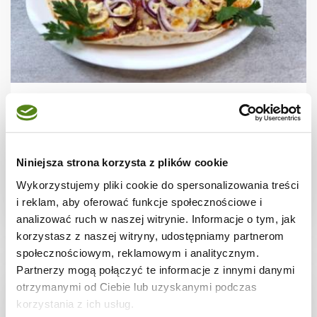
PIZZA
Pizza na tortilli z Air Fryer + film
Niniejsza strona korzysta z plików cookie
Wykorzystujemy pliki cookie do spersonalizowania treści
i reklam, aby oferować funkcje społecznościowe i
10 min.
1243 kcal
3
analizować ruch w naszej witrynie. Informacje o tym, jak
korzystasz z naszej witryny, udostępniamy partnerom
społecznościowym, reklamowym i analitycznym.
Partnerzy mogą połączyć te informacje z innymi danymi
otrzymanymi od Ciebie lub uzyskanymi podczas
korzystania z ich usług.