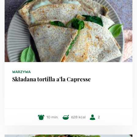
WARZYWA
Składana tortilla a’la Capresse
10 min.
628 kcal
2