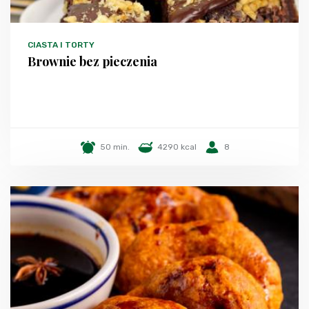
CIASTA I TORTY
Brownie bez pieczenia
50 min.
4290 kcal
8