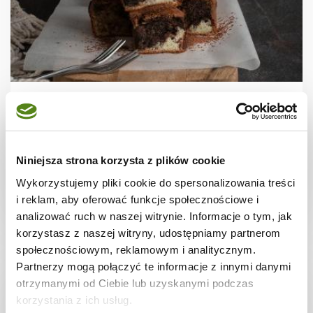
CIASTA I TORTY
Szybkie ciasto dwukolorowe (wegańskie)
Niniejsza strona korzysta z plików cookie
Wykorzystujemy pliki cookie do spersonalizowania treści
i reklam, aby oferować funkcje społecznościowe i
1 godz.
5735 kcal
8
analizować ruch w naszej witrynie. Informacje o tym, jak
korzystasz z naszej witryny, udostępniamy partnerom
społecznościowym, reklamowym i analitycznym.
Partnerzy mogą połączyć te informacje z innymi danymi
otrzymanymi od Ciebie lub uzyskanymi podczas
korzystania z ich usług.