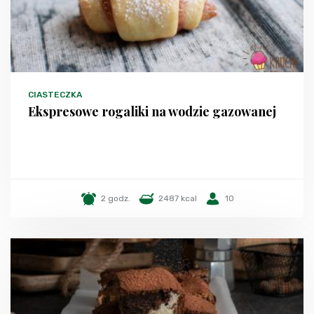
CIASTECZKA
Ekspresowe rogaliki na wodzie gazowanej
2 godz.
2487 kcal
10