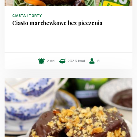
CIASTA I TORTY
Ciasto marchewkowe bez pieczenia
2 dni
2333 kcal
8