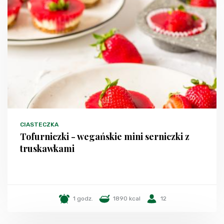
CIASTECZKA
Tofurniczki - wegańskie mini serniczki z
truskawkami
1 godz.
1890 kcal
12