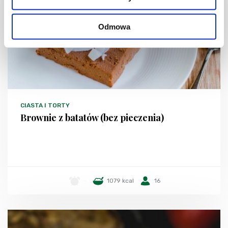
Odmowa
CIASTA I TORTY
Brownie z batatów (bez pieczenia)
-
1079 kcal
16