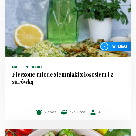
WIDEO
NA LETNI OBIAD
Pieczone młode ziemniaki z łososiem i z
surówką
2 godz.
3263 kcal
4