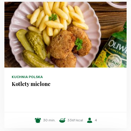
KUCHNIA POLSKA
Kotlety mielone
30 min.
3361 kcal
4