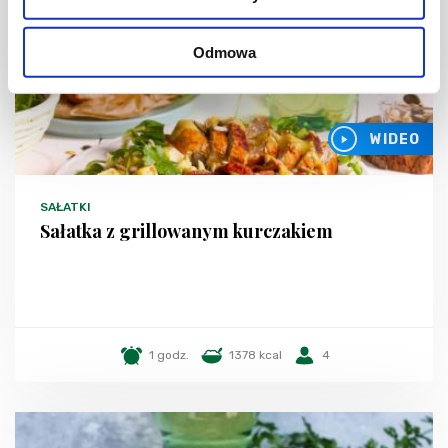
Odmowa
WIDEO
SAŁATKI
Sałatka z grillowanym kurczakiem
1 godz.
1378 kcal
4