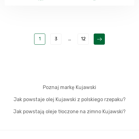
1
3
...
12
Poznaj markę Kujawski
Jak powstaje olej Kujawski z polskiego rzepaku?
Jak powstają oleje tłoczone na zimno Kujawski?