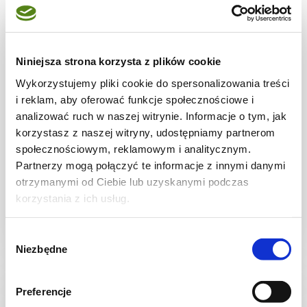
Niniejsza strona korzysta z plików cookie
Wykorzystujemy pliki cookie do spersonalizowania treści
WIDEO
i reklam, aby oferować funkcje społecznościowe i
analizować ruch w naszej witrynie. Informacje o tym, jak
korzystasz z naszej witryny, udostępniamy partnerom
CIASTECZKA
społecznościowym, reklamowym i analitycznym.
Domowe pączki z air fryera
Partnerzy mogą połączyć te informacje z innymi danymi
otrzymanymi od Ciebie lub uzyskanymi podczas
korzystania z ich usług.
Wybór
3 godz.
4291 kcal
15
Niezbędne
zgody
Preferencje