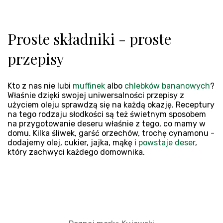
Proste składniki - proste
przepisy
Kto z nas nie lubi
muffinek
albo
chlebków bananowych
?
Właśnie dzięki swojej uniwersalności przepisy z
użyciem oleju sprawdzą się na każdą okazję. Receptury
na tego rodzaju słodkości są też świetnym sposobem
na przygotowanie deseru właśnie z tego, co mamy w
domu. Kilka śliwek, garść orzechów, trochę cynamonu -
dodajemy olej, cukier, jajka, mąkę i
powstaje deser
,
który zachwyci każdego domownika.