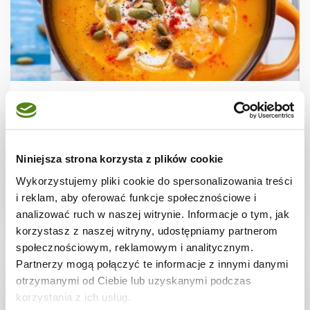
ZUPY
Warzywna zupa krem z dyni
Niniejsza strona korzysta z plików cookie
Wykorzystujemy pliki cookie do spersonalizowania treści
i reklam, aby oferować funkcje społecznościowe i
30 min.
518 kcal
5
analizować ruch w naszej witrynie. Informacje o tym, jak
korzystasz z naszej witryny, udostępniamy partnerom
społecznościowym, reklamowym i analitycznym.
Partnerzy mogą połączyć te informacje z innymi danymi
otrzymanymi od Ciebie lub uzyskanymi podczas
korzystania z ich usług.