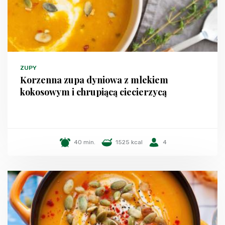
ZUPY
Korzenna zupa dyniowa z mlekiem
kokosowym i chrupiącą ciecierzycą
40 min.
1525 kcal
4