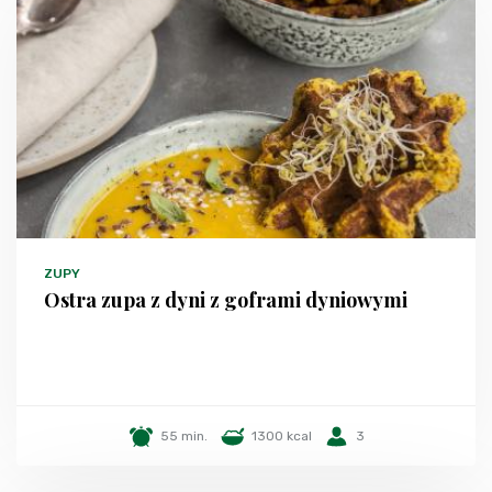
ZUPY
Ostra zupa z dyni z goframi dyniowymi
55 min.
1300 kcal
3