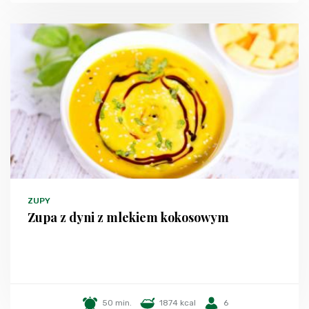
ZUPY
Zupa z dyni z mlekiem kokosowym
50 min.
1874 kcal
6