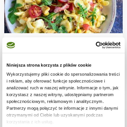
SAŁATKI
Sałatka z tortellini i kurczakiem
Niniejsza strona korzysta z plików cookie
Wykorzystujemy pliki cookie do spersonalizowania treści
i reklam, aby oferować funkcje społecznościowe i
1 godz.
2149 kcal
6
analizować ruch w naszej witrynie. Informacje o tym, jak
korzystasz z naszej witryny, udostępniamy partnerom
społecznościowym, reklamowym i analitycznym.
Partnerzy mogą połączyć te informacje z innymi danymi
otrzymanymi od Ciebie lub uzyskanymi podczas
korzystania z ich usług.