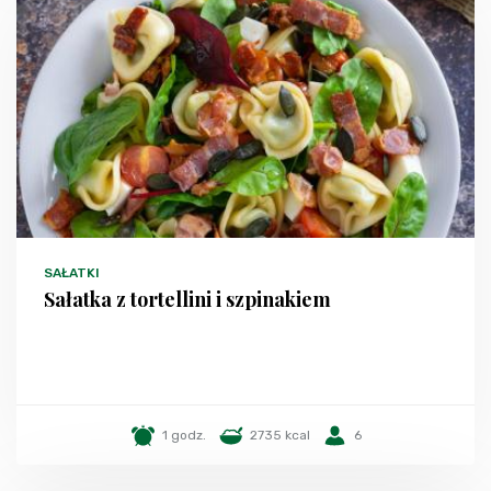
SAŁATKI
Sałatka z tortellini i szpinakiem
1 godz.
2735 kcal
6