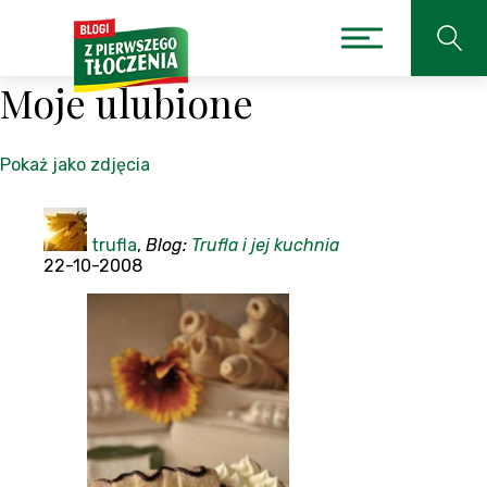
Moje ulubione
Pokaż jako zdjęcia
trufla
,
Blog:
Trufla i jej kuchnia
22-10-2008