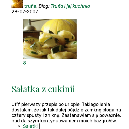
trufla
,
Blog:
Trufla i jej kuchnia
28-07-2007
8
Sałatka z cukinii
Ufff pierwszy przepis po urlopie. Takiego lenia
dostałam, że jak tak dalej pójdzie zamknę bloga na
cztery spusty i zniknę. Zastanawiam się poważnie,
nad dalszym kontynuowaniem moich bazgrołów.
Sałatki
|