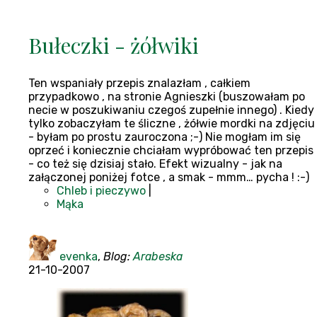
Bułeczki - żółwiki
Ten wspaniały przepis znalazłam , całkiem
przypadkowo , na stronie Agnieszki (buszowałam po
necie w poszukiwaniu czegoś zupełnie innego) . Kiedy
tylko zobaczyłam te śliczne , żółwie mordki na zdjęciu
- byłam po prostu zauroczona ;-) Nie mogłam im się
oprzeć i koniecznie chciałam wypróbować ten przepis
- co też się dzisiaj stało. Efekt wizualny - jak na
załączonej poniżej fotce , a smak - mmm… pycha ! :-)
Chleb i pieczywo
|
Mąka
evenka
,
Blog:
Arabeska
21-10-2007