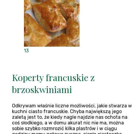
13
Koperty francuskie z
brzoskwiniami
Odkrywam właśnie liczne możliwości, jakie stwarza w
kuchni ciasto francuskie. Chyba największą jego
zaletą jest to, że kiedy nagle najdzie nas ochota na
coś słodkiego, a w domu akurat nic nie ma, można
sobie szybko rozmrozić kilka plastrów i w ciągu