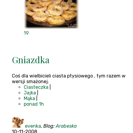
19
Gniazdka
Coś dla wielbicieli ciasta ptysiowego , tym razem w
wersji smażonej.
Ciasteczka
|
Jajka
|
Mąka
|
ponad 1h
evenka
,
Blog:
Arabeska
10-11-2008