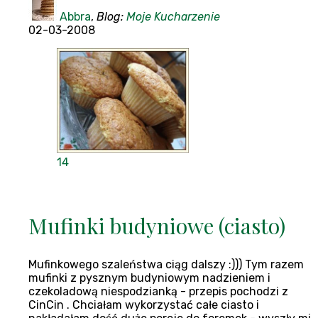
Abbra
,
Blog:
Moje Kucharzenie
02-03-2008
14
Mufinki budyniowe (ciasto)
Mufinkowego szaleństwa ciąg dalszy :))) Tym razem
mufinki z pysznym budyniowym nadzieniem i
czekoladową niespodzianką - przepis pochodzi z
CinCin . Chciałam wykorzystać całe ciasto i