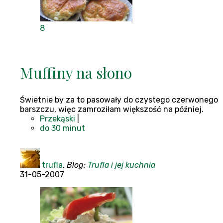
8
Muffiny na słono
Świetnie by za to pasowały do czystego czerwonego
barszczu, więc zamroziłam większość na później.
Przekąski
|
do 30 minut
trufla
,
Blog:
Trufla i jej kuchnia
31-05-2007