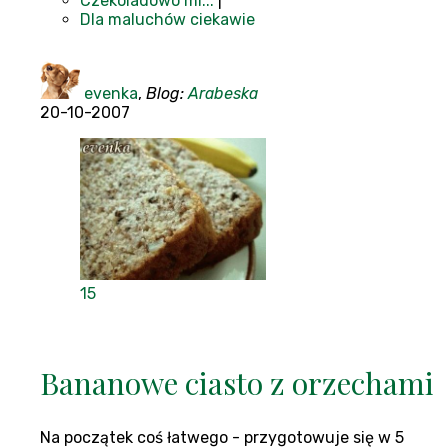
Czekoladowo mi...
|
Dla maluchów ciekawie
evenka
,
Blog:
Arabeska
20-10-2007
15
Bananowe ciasto z orzechami
Na początek coś łatwego - przygotowuje się w 5