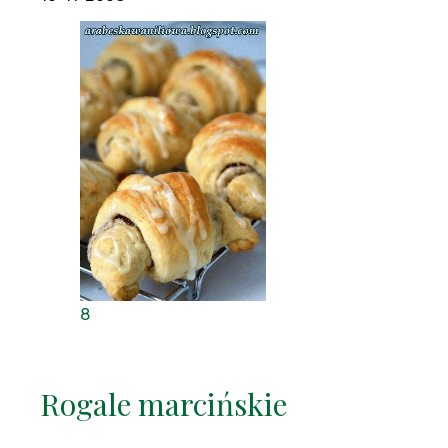
8
Rogale marcińskie