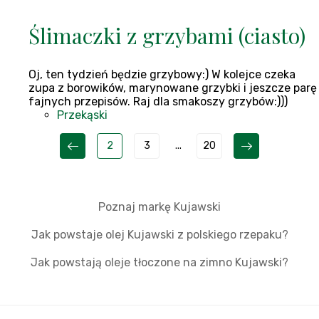
Ślimaczki z grzybami (ciasto)
Oj, ten tydzień będzie grzybowy:) W kolejce czeka
zupa z borowików, marynowane grzybki i jeszcze parę
fajnych przepisów. Raj dla smakoszy grzybów:)))
Przekąski
2
3
...
20
Poznaj markę Kujawski
Jak powstaje olej Kujawski z polskiego rzepaku?
Jak powstają oleje tłoczone na zimno Kujawski?