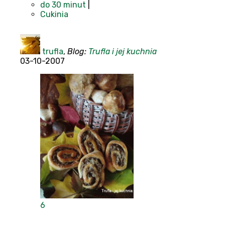
do 30 minut
|
Cukinia
trufla
,
Blog:
Trufla i jej kuchnia
03-10-2007
6